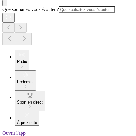
Que souhaitez-vous écouter ?
Radio
Podcasts
Sport en direct
À proximité
Ouvrir l'app