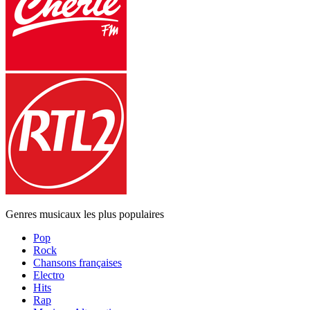
Genres musicaux les plus populaires
Pop
Rock
Chansons françaises
Electro
Hits
Rap