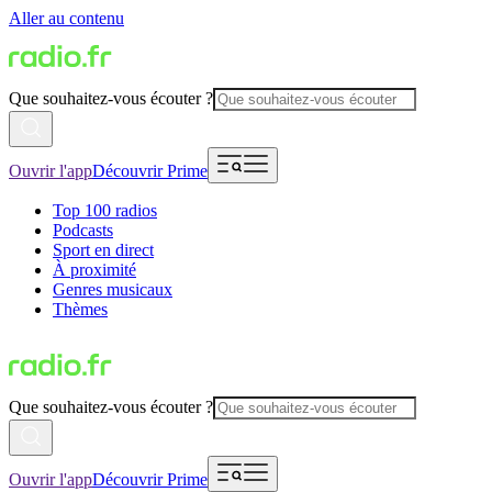
Aller au contenu
Que souhaitez-vous écouter ?
Ouvrir l'app
Découvrir Prime
Top 100 radios
Podcasts
Sport en direct
À proximité
Genres musicaux
Thèmes
Que souhaitez-vous écouter ?
Ouvrir l'app
Découvrir Prime