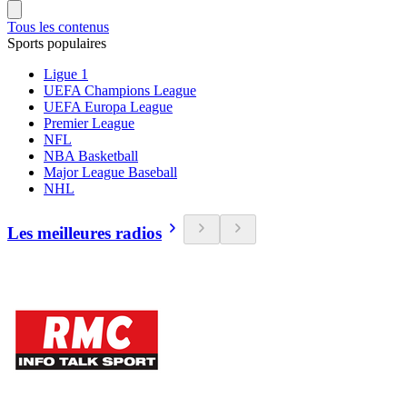
Tous les contenus
Sports populaires
Ligue 1
UEFA Champions League
UEFA Europa League
Premier League
NFL
NBA Basketball
Major League Baseball
NHL
Les meilleures radios