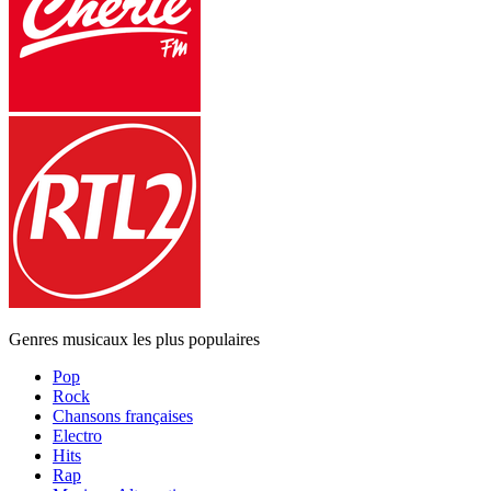
Genres musicaux les plus populaires
Pop
Rock
Chansons françaises
Electro
Hits
Rap