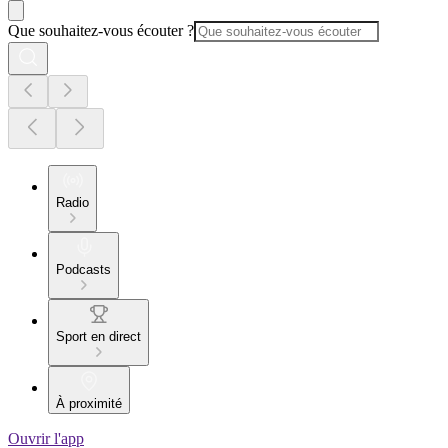
Que souhaitez-vous écouter ?
Radio
Podcasts
Sport en direct
À proximité
Ouvrir l'app