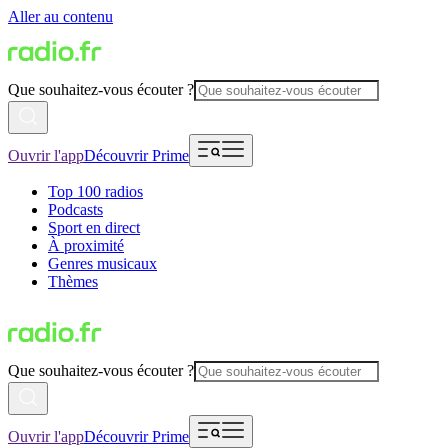
Aller au contenu
Que souhaitez-vous écouter ?
Ouvrir l'app
Découvrir Prime
Top 100 radios
Podcasts
Sport en direct
À proximité
Genres musicaux
Thèmes
Que souhaitez-vous écouter ?
Ouvrir l'app
Découvrir Prime