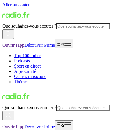
Aller au contenu
Que souhaitez-vous écouter ?
Ouvrir l'app
Découvrir Prime
Top 100 radios
Podcasts
Sport en direct
À proximité
Genres musicaux
Thèmes
Que souhaitez-vous écouter ?
Ouvrir l'app
Découvrir Prime