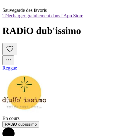
Sauvegarde des favoris
Télécharger gratuitement dans l'App Store
RADiO dub'issimo
Reggae
En cours
RADiO dub'issimo