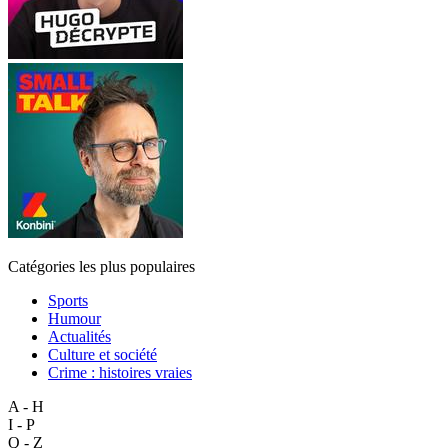
Catégories les plus populaires
Sports
Humour
Actualités
Culture et société
Crime : histoires vraies
A - H
I - P
Q - Z