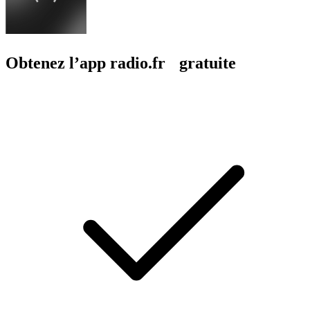
Obtenez l’app radio.fr gratuite