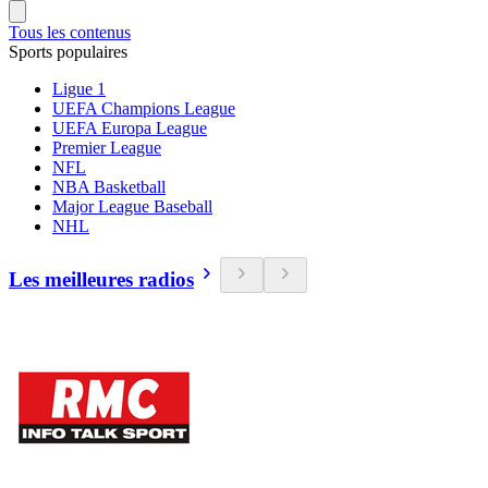
Tous les contenus
Sports populaires
Ligue 1
UEFA Champions League
UEFA Europa League
Premier League
NFL
NBA Basketball
Major League Baseball
NHL
Les meilleures radios