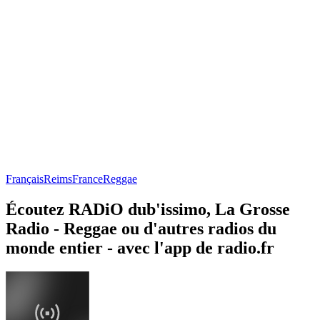
Français
Reims
France
Reggae
Écoutez RADiO dub'issimo, La Grosse
Radio - Reggae ou d'autres radios du
monde entier - avec l'app de radio.fr