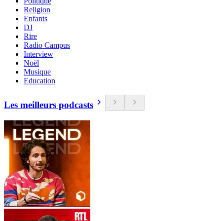
Politique
Religion
Enfants
DJ
Rire
Radio Campus
Interview
Noël
Musique
Education
Les meilleurs podcasts