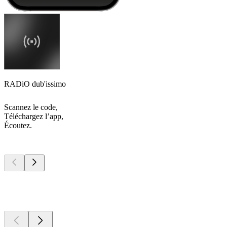
RADiO dub'issimo
Scannez le code,
Téléchargez l’app,
Écoutez.
Les meilleurs
podcasts
Les meilleurs
podcasts
Les meilleurs
podcasts