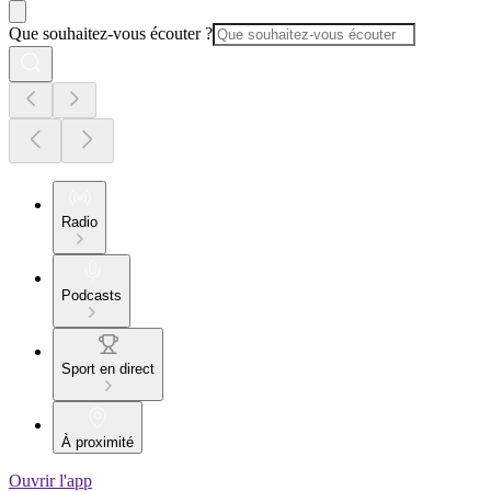
Que souhaitez-vous écouter ?
Radio
Podcasts
Sport en direct
À proximité
Ouvrir l'app