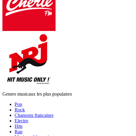
Genres musicaux les plus populaires
Pop
Rock
Chansons françaises
Electro
Hits
Rap