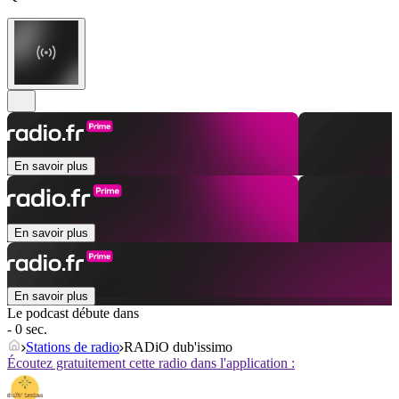
En savoir plus
En savoir plus
En savoir plus
Le podcast débute dans
- 0 sec.
Stations de radio
RADiO dub'issimo
Écoutez gratuitement cette radio dans l'application :