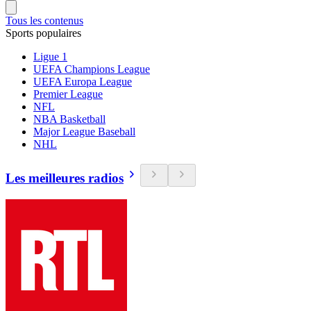
Tous les contenus
Sports populaires
Ligue 1
UEFA Champions League
UEFA Europa League
Premier League
NFL
NBA Basketball
Major League Baseball
NHL
Les meilleures radios