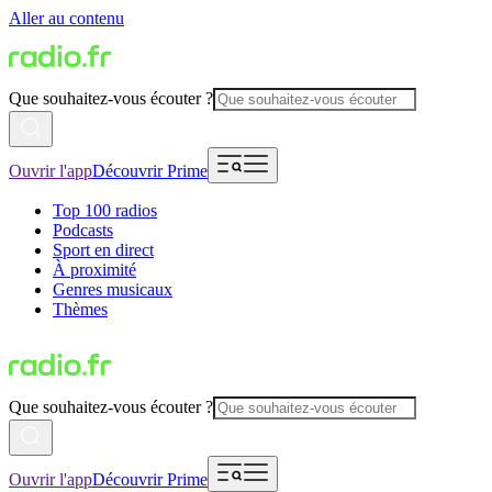
Aller au contenu
Que souhaitez-vous écouter ?
Ouvrir l'app
Découvrir Prime
Top 100 radios
Podcasts
Sport en direct
À proximité
Genres musicaux
Thèmes
Que souhaitez-vous écouter ?
Ouvrir l'app
Découvrir Prime