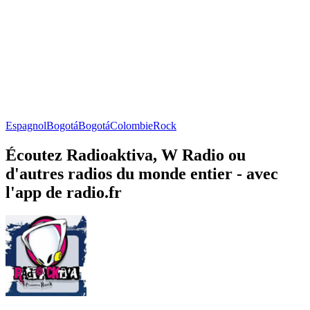
Espagnol
Bogotá
Bogotá
Colombie
Rock
Écoutez Radioaktiva, W Radio ou
d'autres radios du monde entier - avec
l'app de radio.fr