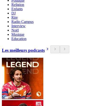
Politique
Religion
Enfants
DJ
Rire
Radio Campus
Interview
Noël
Musique
Education
Les meilleurs podcasts