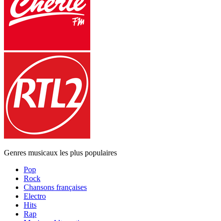
Genres musicaux les plus populaires
Pop
Rock
Chansons françaises
Electro
Hits
Rap