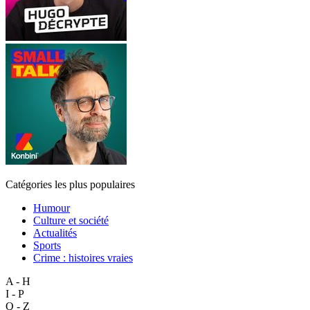
Catégories les plus populaires
Humour
Culture et société
Actualités
Sports
Crime : histoires vraies
A - H
I - P
Q - Z