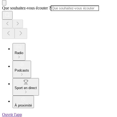
Que souhaitez-vous écouter ?
Radio
Podcasts
Sport en direct
À proximité
Ouvrir l'app