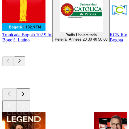
Tropicana Bogotá 102.9 fm
RCN Rad
Radio Universitaria
Pereira, Années 20 30 40 50 60
Bogotá, Latino
Bogotá
Les meilleurs
podcasts
Les meilleurs
podcasts
Les meilleurs
podcasts