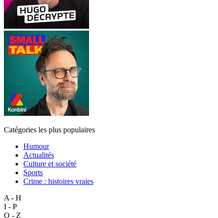
Catégories les plus populaires
Humour
Actualités
Culture et société
Sports
Crime : histoires vraies
A - H
I - P
Q - Z