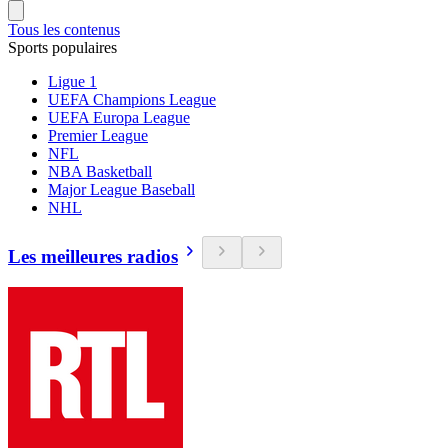
Tous les contenus
Sports populaires
Ligue 1
UEFA Champions League
UEFA Europa League
Premier League
NFL
NBA Basketball
Major League Baseball
NHL
Les meilleures radios