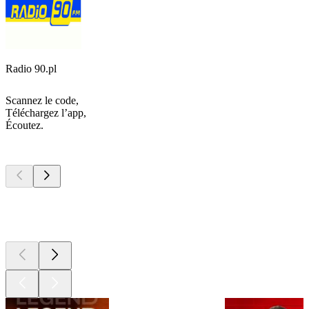
Radio 90.pl
Scannez le code,
Téléchargez l’app,
Écoutez.
Les meilleurs
podcasts
Les meilleurs
podcasts
Les meilleurs
podcasts