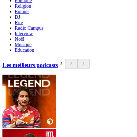
Politique
Religion
Enfants
DJ
Rire
Radio Campus
Interview
Noël
Musique
Education
Les meilleurs podcasts