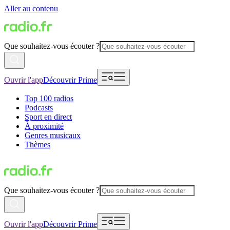
Aller au contenu
Que souhaitez-vous écouter ?
Ouvrir l'app
Découvrir Prime
Top 100 radios
Podcasts
Sport en direct
À proximité
Genres musicaux
Thèmes
Que souhaitez-vous écouter ?
Ouvrir l'app
Découvrir Prime