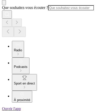
Que souhaitez-vous écouter ?
Radio
Podcasts
Sport en direct
À proximité
Ouvrir l'app