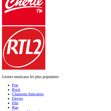
Genres musicaux les plus populaires
Pop
Rock
Chansons françaises
Electro
Hits
Rap