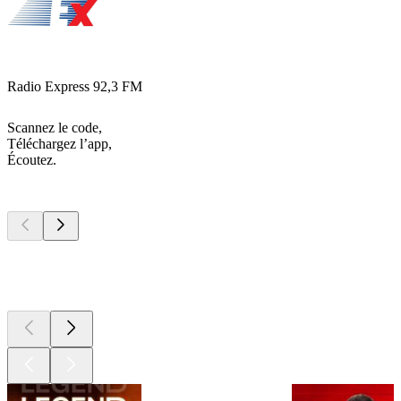
Radio Express 92,3 FM
Scannez le code,
Téléchargez l’app,
Écoutez.
Les meilleurs
podcasts
Les meilleurs
podcasts
Les meilleurs
podcasts