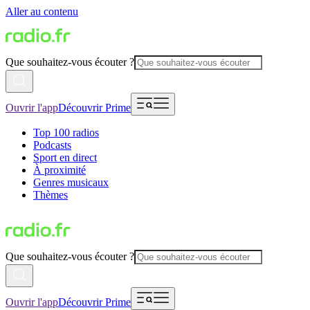
Aller au contenu
Que souhaitez-vous écouter ?
Ouvrir l'app
Découvrir Prime
Top 100 radios
Podcasts
Sport en direct
À proximité
Genres musicaux
Thèmes
Que souhaitez-vous écouter ?
Ouvrir l'app
Découvrir Prime