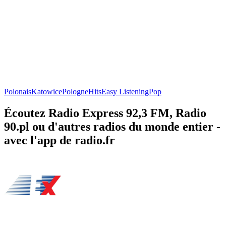
Polonais
Katowice
Pologne
Hits
Easy Listening
Pop
Écoutez Radio Express 92,3 FM, Radio
90.pl ou d'autres radios du monde entier -
avec l'app de radio.fr