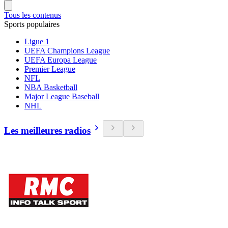
Tous les contenus
Sports populaires
Ligue 1
UEFA Champions League
UEFA Europa League
Premier League
NFL
NBA Basketball
Major League Baseball
NHL
Les meilleures radios