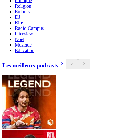
Politique
Religion
Enfants
DJ
Rire
Radio Campus
Interview
Noël
Musique
Education
Les meilleurs podcasts