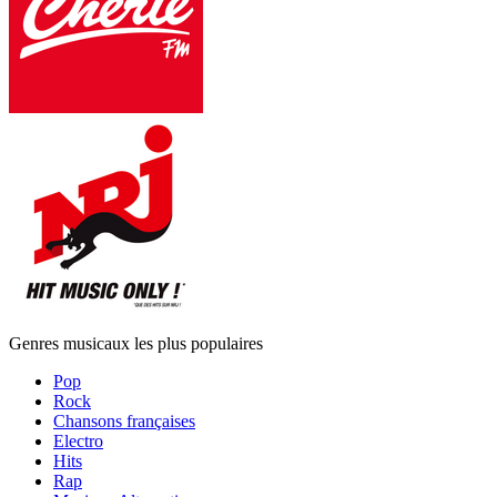
Genres musicaux les plus populaires
Pop
Rock
Chansons françaises
Electro
Hits
Rap