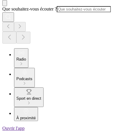
Que souhaitez-vous écouter ?
Radio
Podcasts
Sport en direct
À proximité
Ouvrir l'app