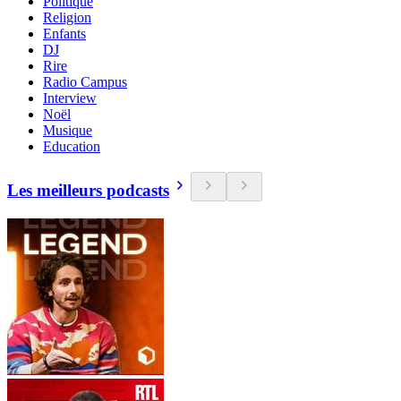
Politique
Religion
Enfants
DJ
Rire
Radio Campus
Interview
Noël
Musique
Education
Les meilleurs podcasts