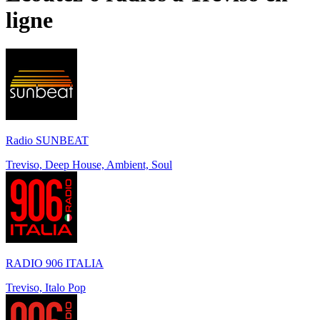
ligne
Radio SUNBEAT
Treviso, Deep House, Ambient, Soul
RADIO 906 ITALIA
Treviso, Italo Pop