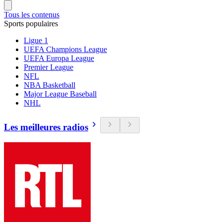
Tous les contenus
Sports populaires
Ligue 1
UEFA Champions League
UEFA Europa League
Premier League
NFL
NBA Basketball
Major League Baseball
NHL
Les meilleures radios