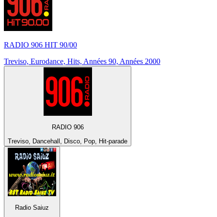
RADIO 906 HIT 90/00
Treviso, Eurodance, Hits, Années 90, Années 2000
RADIO 906
Treviso, Dancehall, Disco, Pop, Hit-parade
Radio Saiuz