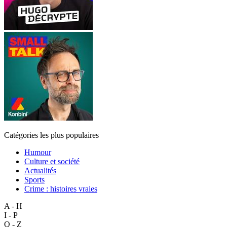
Catégories les plus populaires
Humour
Culture et société
Actualités
Sports
Crime : histoires vraies
A - H
I - P
Q - Z