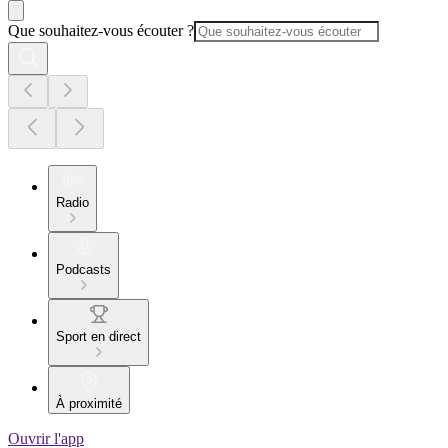
Que souhaitez-vous écouter ?
Radio
Podcasts
Sport en direct
À proximité
Ouvrir l'app