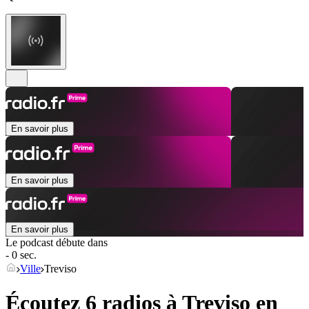
En savoir plus
En savoir plus
En savoir plus
Le podcast débute dans
- 0 sec.
Ville
Treviso
Écoutez 6 radios à
Treviso
en