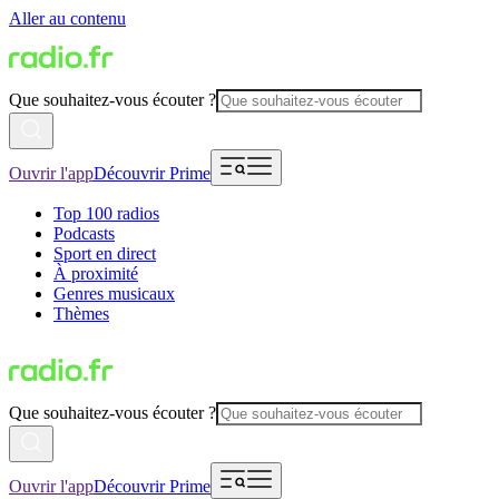
Aller au contenu
Que souhaitez-vous écouter ?
Ouvrir l'app
Découvrir Prime
Top 100 radios
Podcasts
Sport en direct
À proximité
Genres musicaux
Thèmes
Que souhaitez-vous écouter ?
Ouvrir l'app
Découvrir Prime