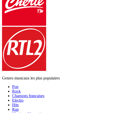
Genres musicaux les plus populaires
Pop
Rock
Chansons françaises
Electro
Hits
Rap