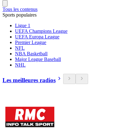
Tous les contenus
Sports populaires
Ligue 1
UEFA Champions League
UEFA Europa League
Premier League
NFL
NBA Basketball
Major League Baseball
NHL
Les meilleures radios