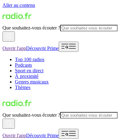
Aller au contenu
Que souhaitez-vous écouter ?
Ouvrir l'app
Découvrir Prime
Top 100 radios
Podcasts
Sport en direct
À proximité
Genres musicaux
Thèmes
Que souhaitez-vous écouter ?
Ouvrir l'app
Découvrir Prime