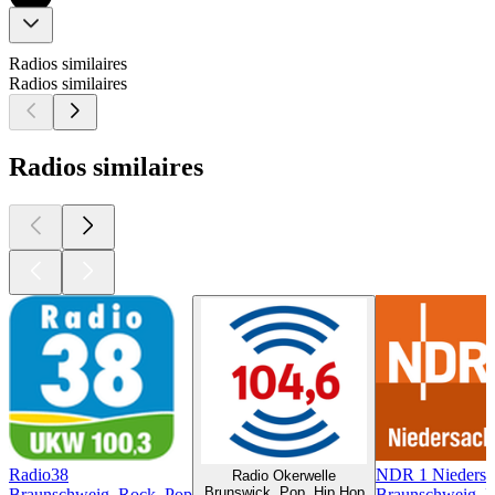
Radios similaires
Radios similaires
Radios similaires
Radio38
NDR 1 Niedersa
Radio Okerwelle
Brunswick, Pop, Hip Hop
Braunschweig, Rock, Pop
Braunschweig, 