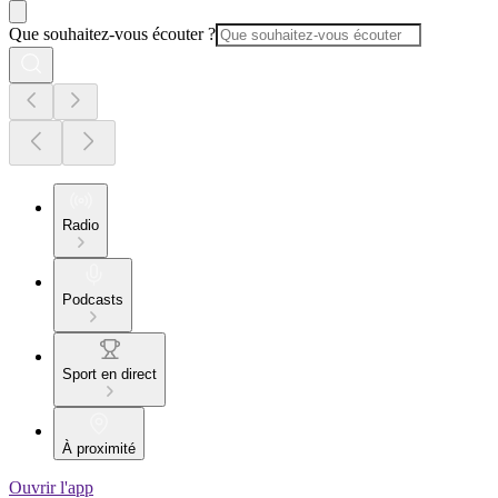
Que souhaitez-vous écouter ?
Radio
Podcasts
Sport en direct
À proximité
Ouvrir l'app