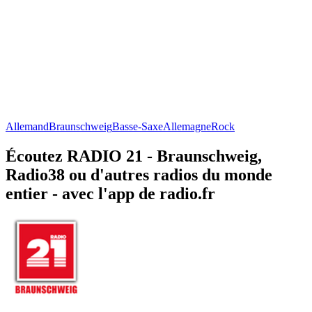
Allemand
Braunschweig
Basse-Saxe
Allemagne
Rock
Écoutez RADIO 21 - Braunschweig,
Radio38 ou d'autres radios du monde
entier - avec l'app de radio.fr