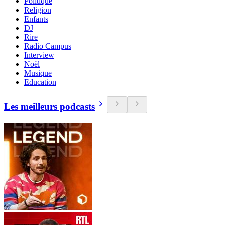
Politique
Religion
Enfants
DJ
Rire
Radio Campus
Interview
Noël
Musique
Education
Les meilleurs podcasts