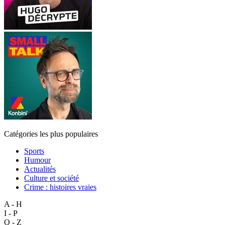
Catégories les plus populaires
Sports
Humour
Actualités
Culture et société
Crime : histoires vraies
A - H
I - P
Q - Z