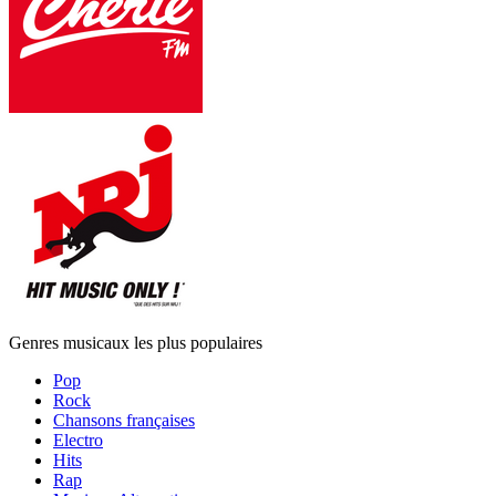
Genres musicaux les plus populaires
Pop
Rock
Chansons françaises
Electro
Hits
Rap