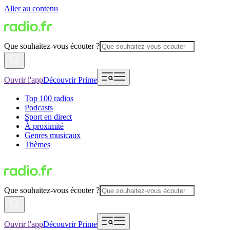
Aller au contenu
Que souhaitez-vous écouter ?
Ouvrir l'app
Découvrir Prime
Top 100 radios
Podcasts
Sport en direct
À proximité
Genres musicaux
Thèmes
Que souhaitez-vous écouter ?
Ouvrir l'app
Découvrir Prime