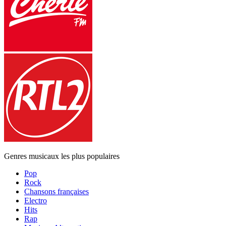
Genres musicaux les plus populaires
Pop
Rock
Chansons françaises
Electro
Hits
Rap