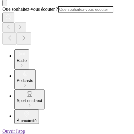
Que souhaitez-vous écouter ?
Radio
Podcasts
Sport en direct
À proximité
Ouvrir l'app