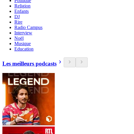
Politique
Religion
Enfants
DJ
Rire
Radio Campus
Interview
Noël
Musique
Education
Les meilleurs podcasts