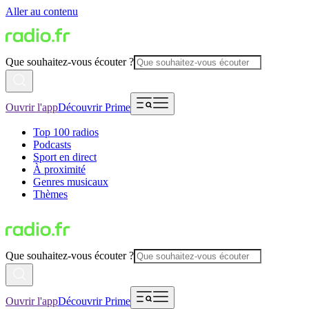
Aller au contenu
Que souhaitez-vous écouter ?
Ouvrir l'app
Découvrir Prime
Top 100 radios
Podcasts
Sport en direct
À proximité
Genres musicaux
Thèmes
Que souhaitez-vous écouter ?
Ouvrir l'app
Découvrir Prime