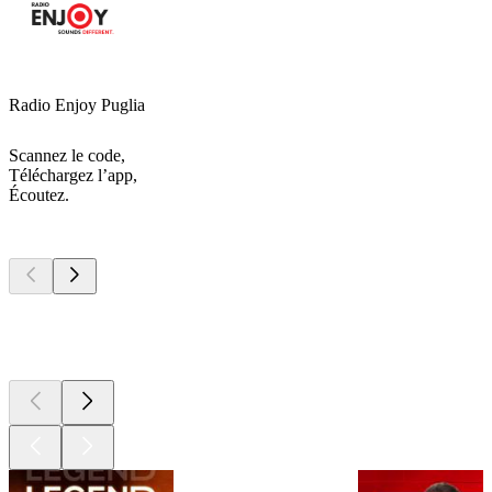
Radio Enjoy Puglia
Scannez le code,
Téléchargez l’app,
Écoutez.
Les meilleurs
podcasts
Les meilleurs
podcasts
Les meilleurs
podcasts