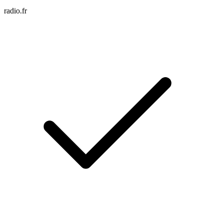
radio.fr