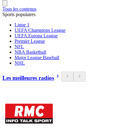
Tous les contenus
Sports populaires
Ligue 1
UEFA Champions League
UEFA Europa League
Premier League
NFL
NBA Basketball
Major League Baseball
NHL
Les meilleures radios