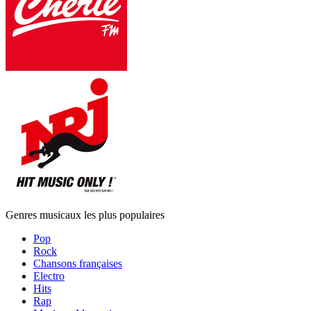
Genres musicaux les plus populaires
Pop
Rock
Chansons françaises
Electro
Hits
Rap