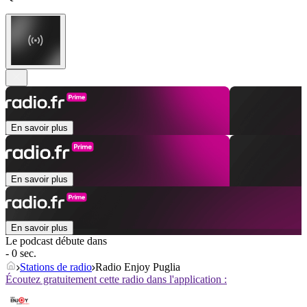
En savoir plus
En savoir plus
En savoir plus
Le podcast débute dans
- 0 sec.
Stations de radio
Radio Enjoy Puglia
Écoutez gratuitement cette radio dans l'application :