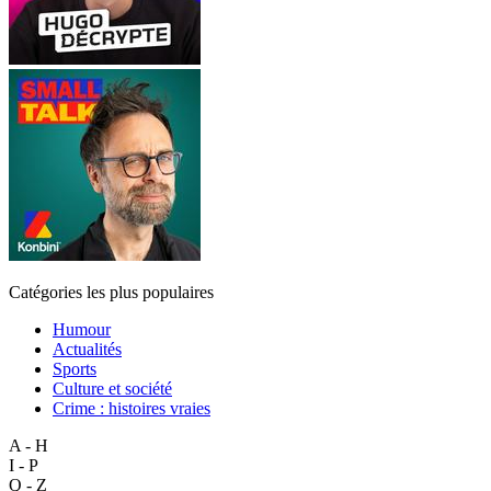
Catégories les plus populaires
Humour
Actualités
Sports
Culture et société
Crime : histoires vraies
A - H
I - P
Q - Z