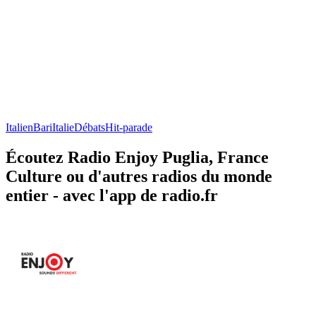
Italien
Bari
Italie
Débats
Hit-parade
Écoutez Radio Enjoy Puglia, France
Culture ou d'autres radios du monde
entier - avec l'app de radio.fr