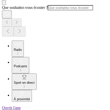
Que souhaitez-vous écouter ?
Radio
Podcasts
Sport en direct
À proximité
Ouvrir l'app