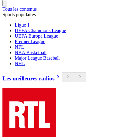
Tous les contenus
Sports populaires
Ligue 1
UEFA Champions League
UEFA Europa League
Premier League
NFL
NBA Basketball
Major League Baseball
NHL
Les meilleures radios