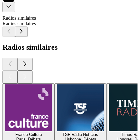
Radios similaires
Radios similaires
Radios similaires
France Culture
TSF Rádio Notícias
Times Rad
Paris, Débats
Lisbonne, Débats
Londres, Dé