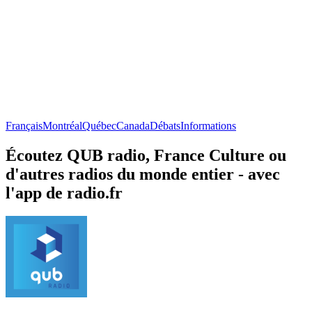
Français
Montréal
Québec
Canada
Débats
Informations
Écoutez QUB radio, France Culture ou
d'autres radios du monde entier - avec
l'app de radio.fr