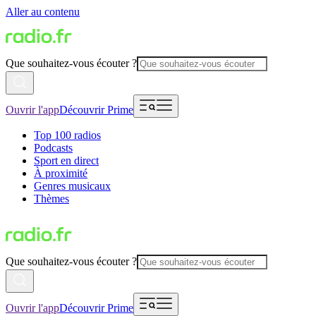
Aller au contenu
Que souhaitez-vous écouter ?
Ouvrir l'app
Découvrir Prime
Top 100 radios
Podcasts
Sport en direct
À proximité
Genres musicaux
Thèmes
Que souhaitez-vous écouter ?
Ouvrir l'app
Découvrir Prime