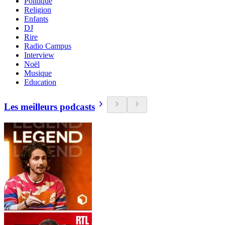
Politique
Religion
Enfants
DJ
Rire
Radio Campus
Interview
Noël
Musique
Education
Les meilleurs podcasts