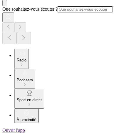
Que souhaitez-vous écouter ?
Radio
Podcasts
Sport en direct
À proximité
Ouvrir l'app