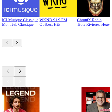
ICI Musique Classique
WKND 91.9 FM
ChroniX Radio
Montréal, Classique
Québec, Hits
Trois-Rivières, Heavy
Les meilleurs
podcasts
Les meilleurs
podcasts
Les meilleurs
podcasts