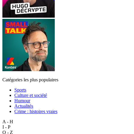
Catégories les plus populaires
Sports
Culture et société
Humour
Actualités
Crime : histoires vraies
A - H
I - P
Q - Z