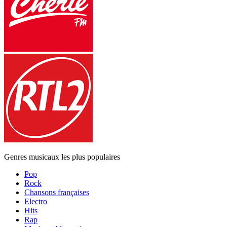
Genres musicaux les plus populaires
Pop
Rock
Chansons françaises
Electro
Hits
Rap