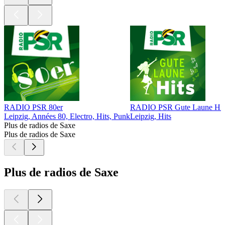
RADIO PSR 80er
RADIO PSR Gute Laune Hit
Leipzig, Années 80, Electro, Hits, Punk
Leipzig, Hits
Plus de radios de Saxe
Plus de radios de Saxe
Plus de radios de Saxe