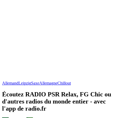
Allemand
Leipzig
Saxe
Allemagne
Chillout
Écoutez RADIO PSR Relax, FG Chic ou
d'autres radios du monde entier - avec
l'app de radio.fr