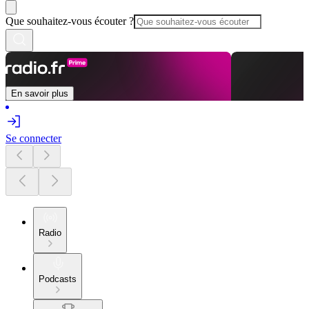
Que souhaitez-vous écouter ?
En savoir plus
Se connecter
Radio
Podcasts