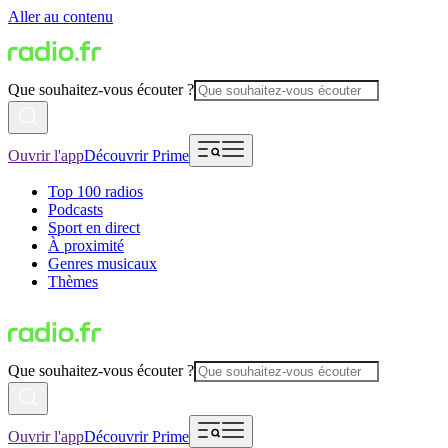
Aller au contenu
Que souhaitez-vous écouter ?
Ouvrir l'app
Découvrir Prime
Top 100 radios
Podcasts
Sport en direct
À proximité
Genres musicaux
Thèmes
Que souhaitez-vous écouter ?
Ouvrir l'app
Découvrir Prime