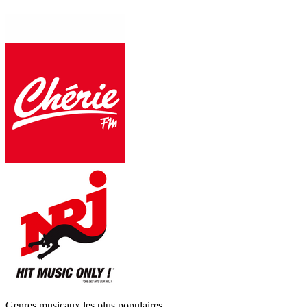
Genres musicaux les plus populaires