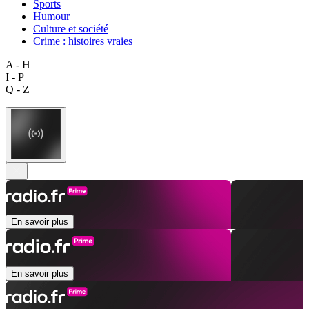
Sports
Humour
Culture et société
Crime : histoires vraies
A - H
I - P
Q - Z
En savoir plus
En savoir plus