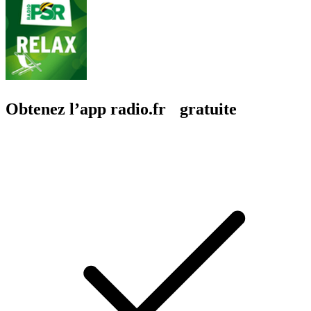
Obtenez l’app radio.fr gratuite