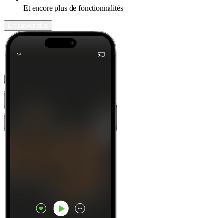
Et encore plus de fonctionnalités
En savoir plus