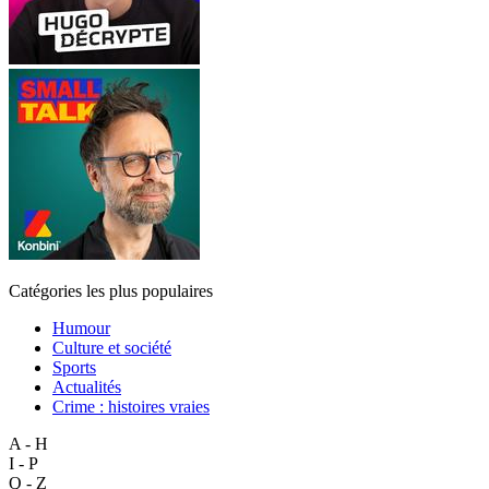
Catégories les plus populaires
Humour
Culture et société
Sports
Actualités
Crime : histoires vraies
A - H
I - P
Q - Z