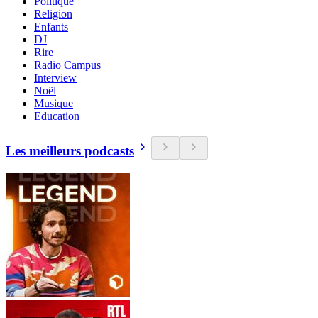
Politique
Religion
Enfants
DJ
Rire
Radio Campus
Interview
Noël
Musique
Education
Les meilleurs podcasts