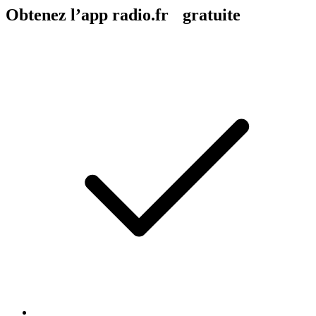
Obtenez l’app radio.fr gratuite