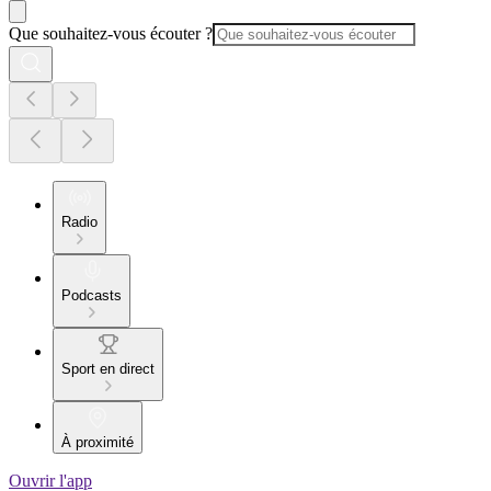
Que souhaitez-vous écouter ?
Radio
Podcasts
Sport en direct
À proximité
Ouvrir l'app