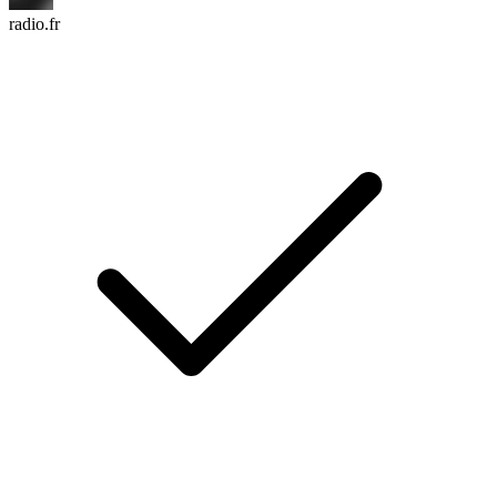
radio.fr