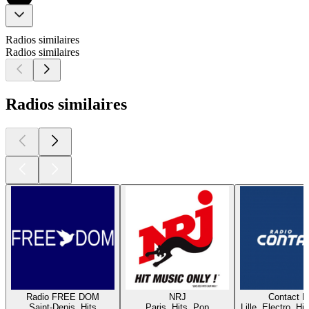
Radios similaires
Radios similaires
Radios similaires
Radio FREE DOM
NRJ
Contact 
Saint-Denis, Hits
Paris, Hits, Pop
Lille, Electro, Hi