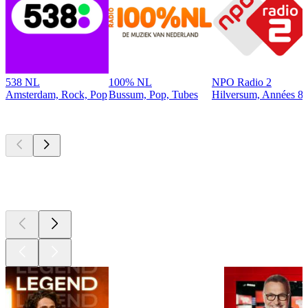
538 NL
100% NL
NPO Radio 2
Amsterdam, Rock, Pop
Bussum, Pop, Tubes
Hilversum, Années 80
Les meilleurs
podcasts
Les meilleurs
podcasts
Les meilleurs
podcasts