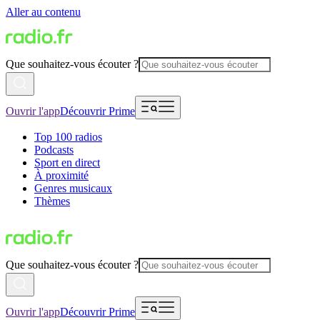
Aller au contenu
Que souhaitez-vous écouter ?
Ouvrir l'app
Découvrir Prime
Top 100 radios
Podcasts
Sport en direct
À proximité
Genres musicaux
Thèmes
Que souhaitez-vous écouter ?
Ouvrir l'app
Découvrir Prime