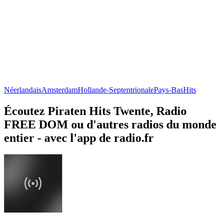
Néerlandais
Amsterdam
Hollande-Septentrionale
Pays-Bas
Hits
Écoutez Piraten Hits Twente, Radio
FREE DOM ou d'autres radios du monde
entier - avec l'app de radio.fr