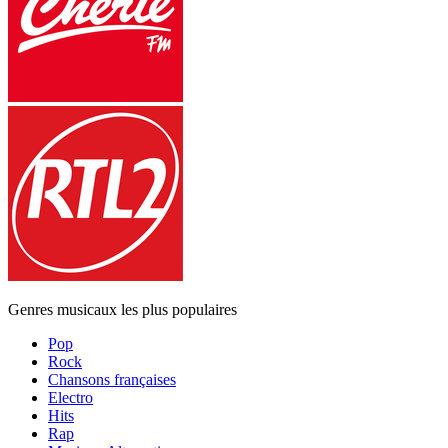
Genres musicaux les plus populaires
Pop
Rock
Chansons françaises
Electro
Hits
Rap