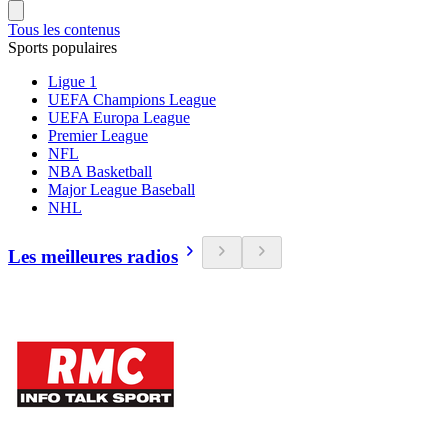
Tous les contenus
Sports populaires
Ligue 1
UEFA Champions League
UEFA Europa League
Premier League
NFL
NBA Basketball
Major League Baseball
NHL
Les meilleures radios