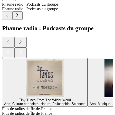
Phaune radio : Podcasts du groupe
Phaune radio : Podcasts du groupe
Phaune radio : Podcasts du groupe
Tiny Tunes From The Wilder World
Arts, Culture et société, Nature, Philosophie, Sciences
Arts, Musique, S
Plus de radios de Île-de-France
Plus de radios de Île-de-France