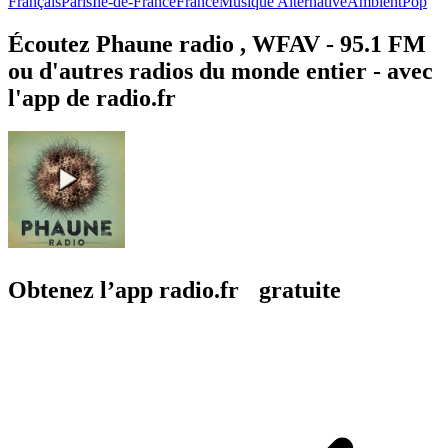
Français
Paris
Île-de-France
France
Musique Alternative
Ambient
Pop
Écoutez Phaune radio , WFAV - 95.1 FM
ou d'autres radios du monde entier - avec
l'app de radio.fr
Obtenez l’app radio.fr gratuite