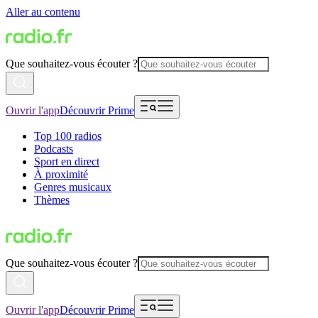
Aller au contenu
Que souhaitez-vous écouter ?
Ouvrir l'app
Découvrir Prime
Top 100 radios
Podcasts
Sport en direct
À proximité
Genres musicaux
Thèmes
Que souhaitez-vous écouter ?
Ouvrir l'app
Découvrir Prime