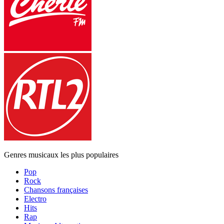
Genres musicaux les plus populaires
Pop
Rock
Chansons françaises
Electro
Hits
Rap