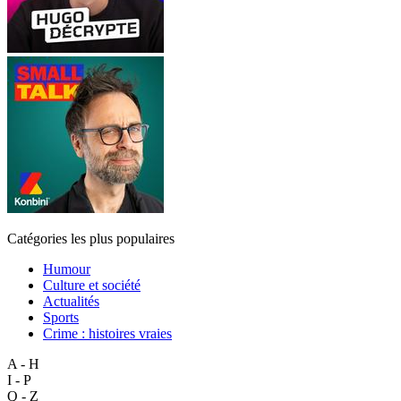
Catégories les plus populaires
Humour
Culture et société
Actualités
Sports
Crime : histoires vraies
A - H
I - P
Q - Z