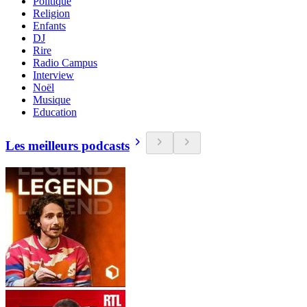
Politique
Religion
Enfants
DJ
Rire
Radio Campus
Interview
Noël
Musique
Education
Les meilleurs podcasts