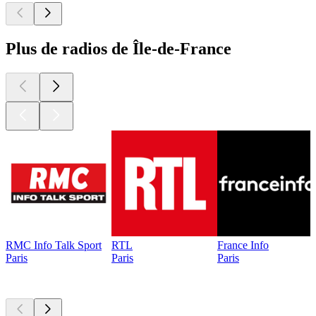
Plus de radios de Île-de-France
RMC Info Talk Sport
RTL
France Info
Paris
Paris
Paris
Les meilleurs
podcasts
Les meilleurs
podcasts