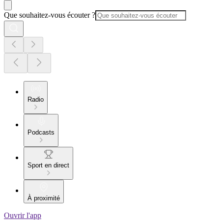
Que souhaitez-vous écouter ?
Radio
Podcasts
Sport en direct
À proximité
Ouvrir l'app