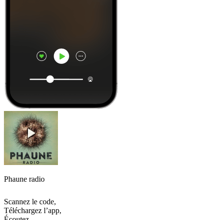
Phaune radio
Scannez le code,
Téléchargez l’app,
Écoutez.