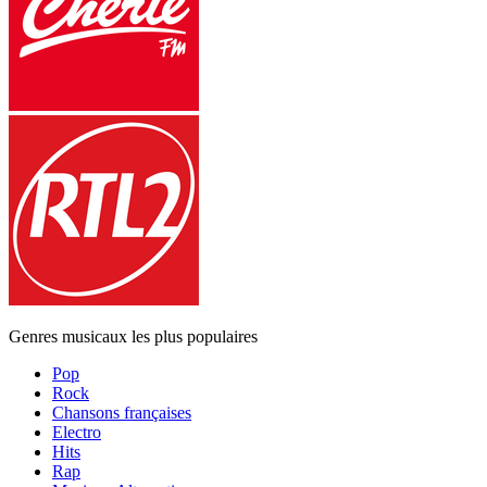
Genres musicaux les plus populaires
Pop
Rock
Chansons françaises
Electro
Hits
Rap