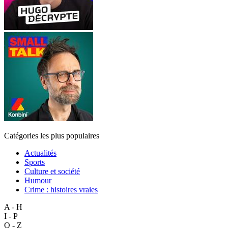
Catégories les plus populaires
Actualités
Sports
Culture et société
Humour
Crime : histoires vraies
A - H
I - P
Q - Z