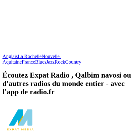
Anglais
La Rochelle
Nouvelle-
Aquitaine
France
Blues
Jazz
Rock
Country
Écoutez Expat Radio , Qalbim navosi ou
d'autres radios du monde entier - avec
l'app de radio.fr