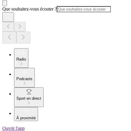
Que souhaitez-vous écouter ?
Radio
Podcasts
Sport en direct
À proximité
Ouvrir l'app