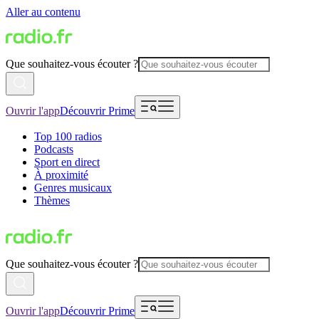
Aller au contenu
Que souhaitez-vous écouter ?
Ouvrir l'app
Découvrir Prime
Top 100 radios
Podcasts
Sport en direct
À proximité
Genres musicaux
Thèmes
Que souhaitez-vous écouter ?
Ouvrir l'app
Découvrir Prime