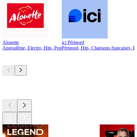
Alouette
ici Périgord
Angoulême, Electro, Hits, Pop
Périgord, Hits, Chansons françaises, P
Les meilleurs
podcasts
Les meilleurs
podcasts
Les meilleurs
podcasts