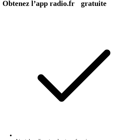
Obtenez l’app radio.fr gratuite