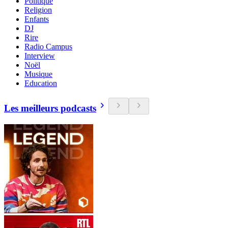
Politique
Religion
Enfants
DJ
Rire
Radio Campus
Interview
Noël
Musique
Education
Les meilleurs podcasts