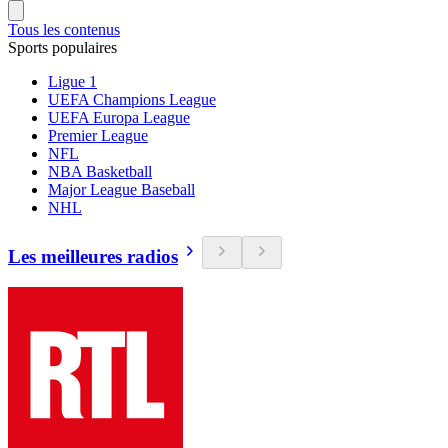
Tous les contenus
Sports populaires
Ligue 1
UEFA Champions League
UEFA Europa League
Premier League
NFL
NBA Basketball
Major League Baseball
NHL
Les meilleures radios