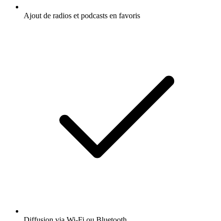
Ajout de radios et podcasts en favoris
Diffusion via Wi-Fi ou Bluetooth