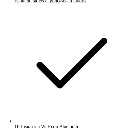
Ajout de radios et podcasts en favoris
Diffusion via Wi-Fi ou Bluetooth