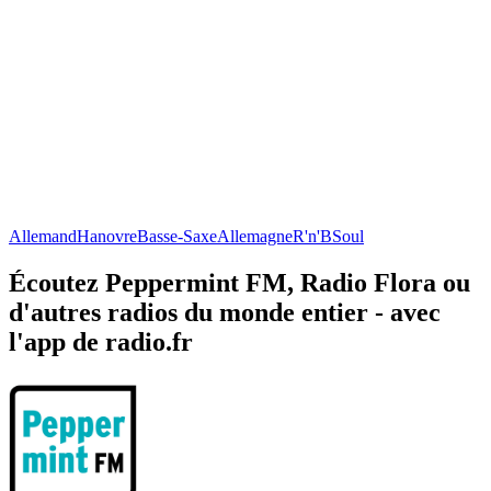
Allemand
Hanovre
Basse-Saxe
Allemagne
R'n'B
Soul
Écoutez Peppermint FM, Radio Flora ou
d'autres radios du monde entier - avec
l'app de radio.fr