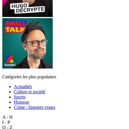
Catégories les plus populaires
Actualités
Culture et société
Sports
Humour
Crime : histoires vraies
A - H
I - P
Q - Z