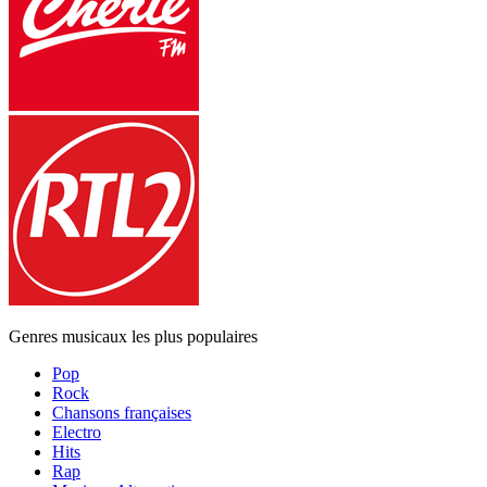
Genres musicaux les plus populaires
Pop
Rock
Chansons françaises
Electro
Hits
Rap