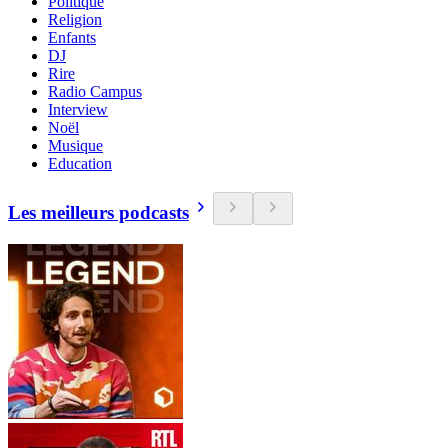
Politique
Religion
Enfants
DJ
Rire
Radio Campus
Interview
Noël
Musique
Education
Les meilleurs podcasts