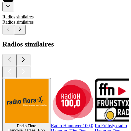
Radios similaires
Radios similaires
Radios similaires
Radio Hannover 100,0
ffn Frühstyxradio
Radio Flora
Hanovre, Oldies, Pop
Hanovre, Hits, Pop
Hanovre, Pop