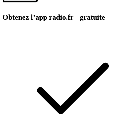
Obtenez l’app radio.fr gratuite