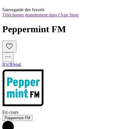
Sauvegarde des favoris
Télécharger gratuitement dans l'App Store
Peppermint FM
R'n'B
Soul
En cours
Peppermint FM