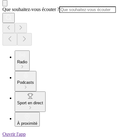
Que souhaitez-vous écouter ?
Radio
Podcasts
Sport en direct
À proximité
Ouvrir l'app