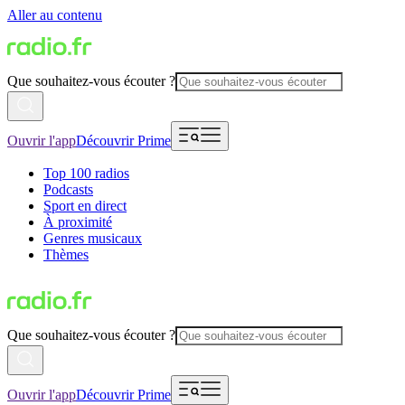
Aller au contenu
Que souhaitez-vous écouter ?
Ouvrir l'app
Découvrir Prime
Top 100 radios
Podcasts
Sport en direct
À proximité
Genres musicaux
Thèmes
Que souhaitez-vous écouter ?
Ouvrir l'app
Découvrir Prime