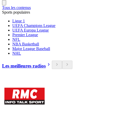
Tous les contenus
Sports populaires
Ligue 1
UEFA Champions League
UEFA Europa League
Premier League
NFL
NBA Basketball
Major League Baseball
NHL
Les meilleures radios