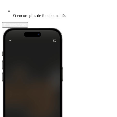
Et encore plus de fonctionnalités
En savoir plus