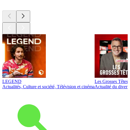
Les meilleurs
podcasts
LEGEND
Les Grosses Têtes
Actualités, Culture et société, Télévision et cinéma
Actualité du diver