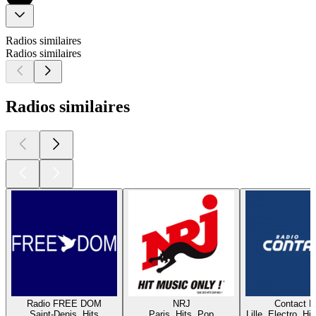
Radios similaires
Radios similaires
Radios similaires
Radio FREE DOM
NRJ
Contact 
Saint-Denis, Hits
Paris, Hits, Pop
Lille, Electro, Hi