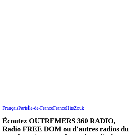
Français
Paris
Île-de-France
France
Hits
Zouk
Écoutez OUTREMERS 360 RADIO,
Radio FREE DOM ou d'autres radios du