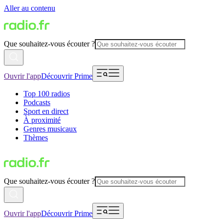
Aller au contenu
Que souhaitez-vous écouter ?
Ouvrir l'app
Découvrir Prime
Top 100 radios
Podcasts
Sport en direct
À proximité
Genres musicaux
Thèmes
Que souhaitez-vous écouter ?
Ouvrir l'app
Découvrir Prime