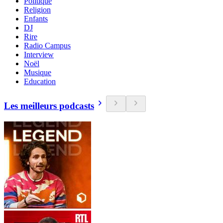
Politique
Religion
Enfants
DJ
Rire
Radio Campus
Interview
Noël
Musique
Education
Les meilleurs podcasts