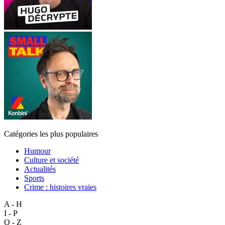
Catégories les plus populaires
Humour
Culture et société
Actualités
Sports
Crime : histoires vraies
A - H
I - P
Q - Z