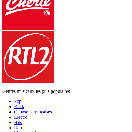
Genres musicaux les plus populaires
Pop
Rock
Chansons françaises
Electro
Hits
Rap