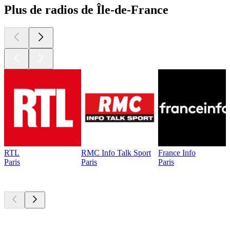
Plus de radios de Île-de-France
RTL
RMC Info Talk Sport
France Info
Paris
Paris
Paris
Les meilleurs
podcasts
Les meilleurs
podcasts