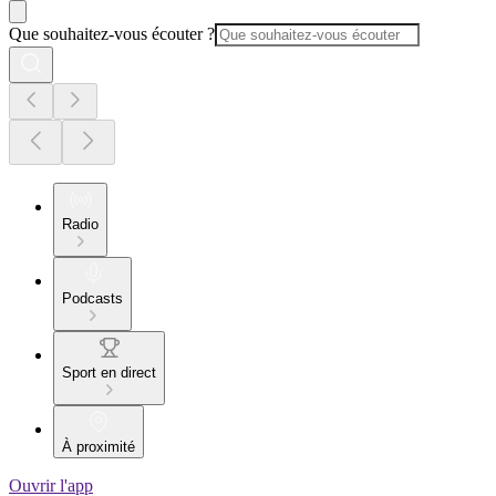
Que souhaitez-vous écouter ?
Radio
Podcasts
Sport en direct
À proximité
Ouvrir l'app