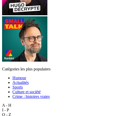
Catégories les plus populaires
Humour
Actualités
Sports
Culture et société
Crime : histoires vraies
A - H
I - P
Q - Z