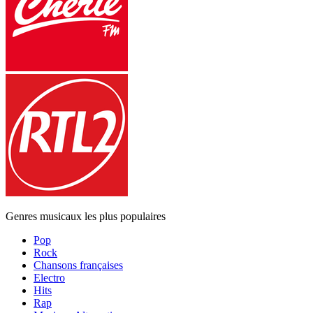
Genres musicaux les plus populaires
Pop
Rock
Chansons françaises
Electro
Hits
Rap