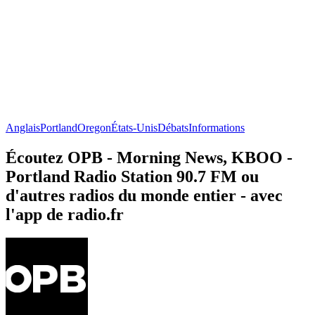
Anglais
Portland
Oregon
États-Unis
Débats
Informations
Écoutez OPB - Morning News, KBOO -
Portland Radio Station 90.7 FM ou
d'autres radios du monde entier - avec
l'app de radio.fr