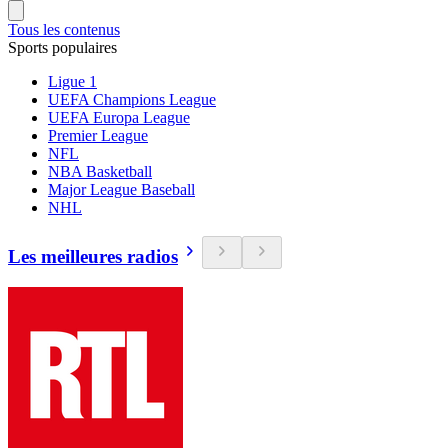
Tous les contenus
Sports populaires
Ligue 1
UEFA Champions League
UEFA Europa League
Premier League
NFL
NBA Basketball
Major League Baseball
NHL
Les meilleures radios