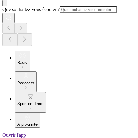
Que souhaitez-vous écouter ?
Radio
Podcasts
Sport en direct
À proximité
Ouvrir l'app