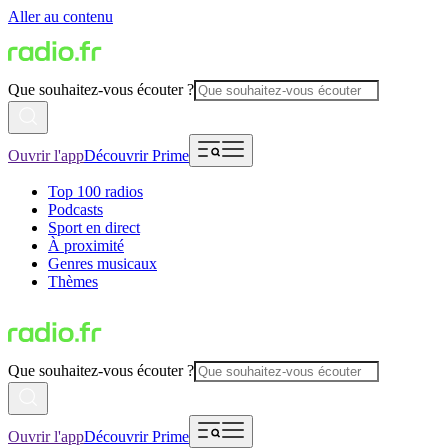
Aller au contenu
Que souhaitez-vous écouter ?
Ouvrir l'app
Découvrir Prime
Top 100 radios
Podcasts
Sport en direct
À proximité
Genres musicaux
Thèmes
Que souhaitez-vous écouter ?
Ouvrir l'app
Découvrir Prime