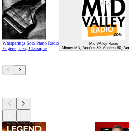
Whisperings Solo Piano Radio
Mid VAlley Radio
Albany MN, Années 80, Années 90, Ann
Eugene, Jazz, Classique
Les meilleurs
podcasts
Les meilleurs
podcasts
Les meilleurs
podcasts