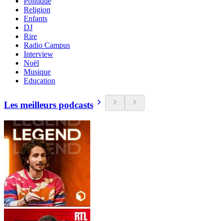
Politique
Religion
Enfants
DJ
Rire
Radio Campus
Interview
Noël
Musique
Education
Les meilleurs podcasts