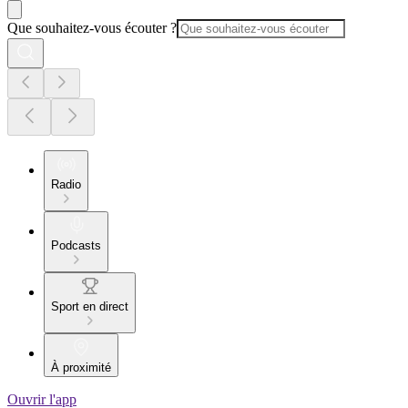
Que souhaitez-vous écouter ?
Radio
Podcasts
Sport en direct
À proximité
Ouvrir l'app