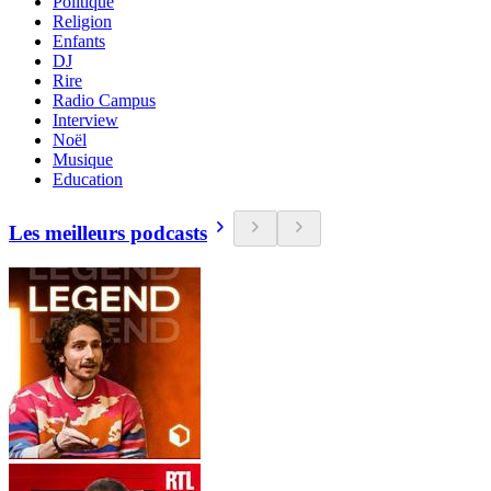
Politique
Religion
Enfants
DJ
Rire
Radio Campus
Interview
Noël
Musique
Education
Les meilleurs podcasts