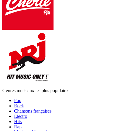
Genres musicaux les plus populaires
Pop
Rock
Chansons françaises
Electro
Hits
Rap