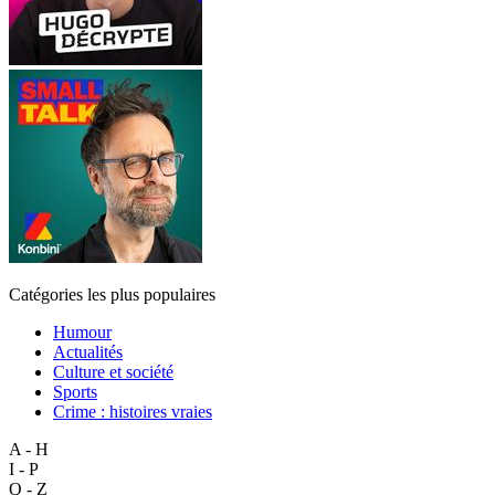
Catégories les plus populaires
Humour
Actualités
Culture et société
Sports
Crime : histoires vraies
A - H
I - P
Q - Z