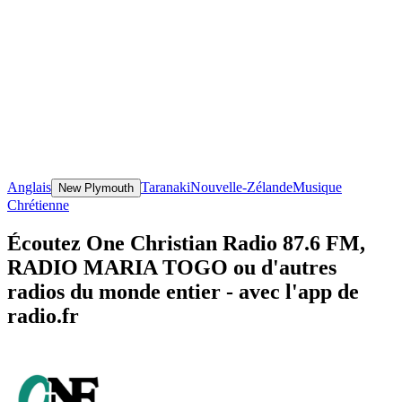
Anglais
Taranaki
Nouvelle-Zélande
Musique
New Plymouth
Chrétienne
Écoutez One Christian Radio 87.6 FM,
RADIO MARIA TOGO ou d'autres
radios du monde entier - avec l'app de
radio.fr