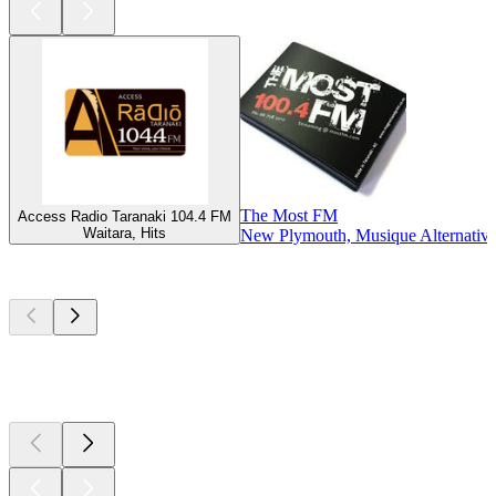
The Most FM
Access Radio Taranaki 104.4 FM
Waitara, Hits
New Plymouth, Musique Alternativ
Les meilleurs
podcasts
Les meilleurs
podcasts
Les meilleurs
podcasts