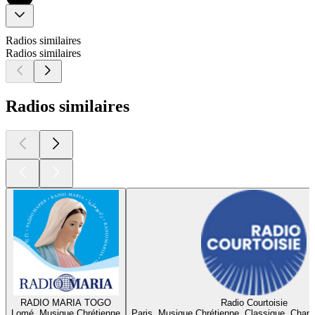
Radios similaires
Radios similaires
Radios similaires
RADIO MARIA TOGO
Radio Courtoisie
Lomé, Musique Chrétienne
Paris, Musique Chrétienne, Classique, Chan