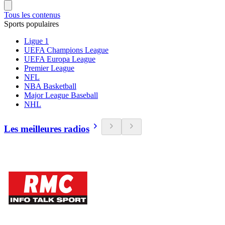
Tous les contenus
Sports populaires
Ligue 1
UEFA Champions League
UEFA Europa League
Premier League
NFL
NBA Basketball
Major League Baseball
NHL
Les meilleures radios