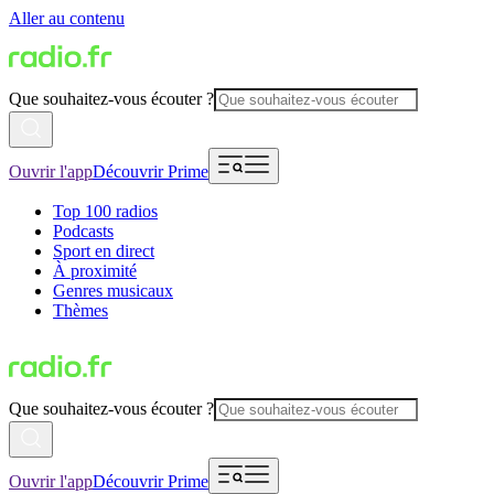
Aller au contenu
Que souhaitez-vous écouter ?
Ouvrir l'app
Découvrir Prime
Top 100 radios
Podcasts
Sport en direct
À proximité
Genres musicaux
Thèmes
Que souhaitez-vous écouter ?
Ouvrir l'app
Découvrir Prime