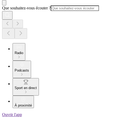
Que souhaitez-vous écouter ?
Radio
Podcasts
Sport en direct
À proximité
Ouvrir l'app