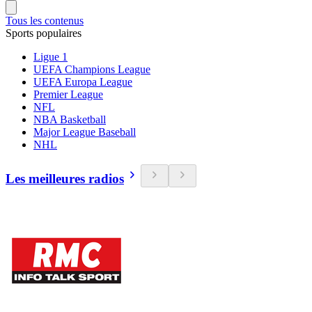
Tous les contenus
Sports populaires
Ligue 1
UEFA Champions League
UEFA Europa League
Premier League
NFL
NBA Basketball
Major League Baseball
NHL
Les meilleures radios