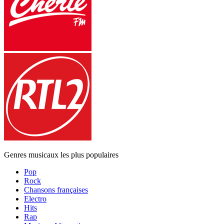
Genres musicaux les plus populaires
Pop
Rock
Chansons françaises
Electro
Hits
Rap