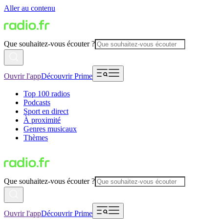
Aller au contenu
Que souhaitez-vous écouter ?
Ouvrir l'app
Découvrir Prime
Top 100 radios
Podcasts
Sport en direct
À proximité
Genres musicaux
Thèmes
Que souhaitez-vous écouter ?
Ouvrir l'app
Découvrir Prime