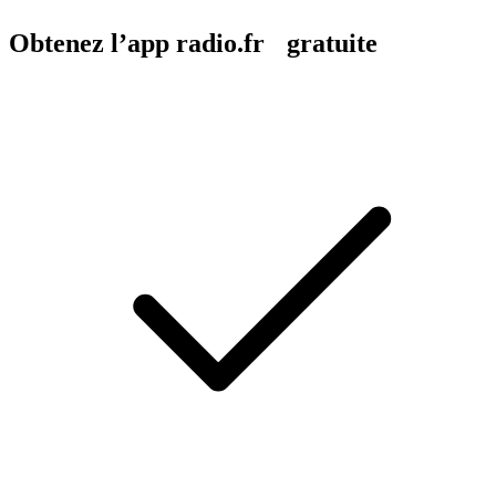
Obtenez l’app radio.fr gratuite