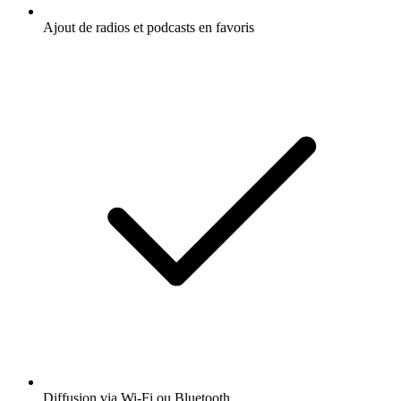
Ajout de radios et podcasts en favoris
Diffusion via Wi-Fi ou Bluetooth