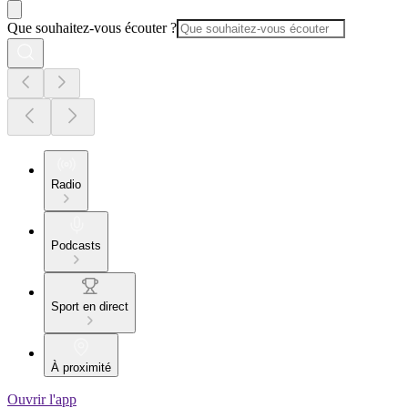
Que souhaitez-vous écouter ?
Radio
Podcasts
Sport en direct
À proximité
Ouvrir l'app