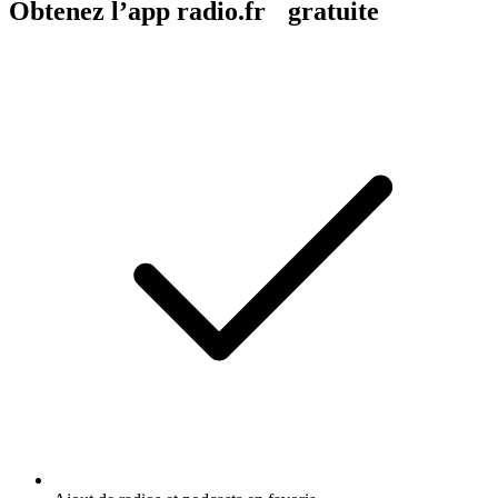
Obtenez l’app radio.fr gratuite