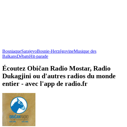
Bosniaque
Sarajevo
Bosnie-Herzégovine
Musique des
Balkans
Débats
Hit-parade
Écoutez Običan Radio Mostar, Radio
Dukagjini ou d'autres radios du monde
entier - avec l'app de radio.fr