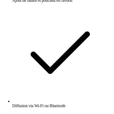
Ajout de radios et podcasts en favoris
Diffusion via Wi-Fi ou Bluetooth