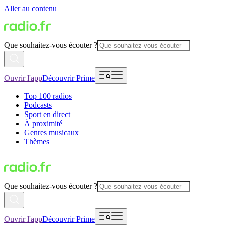
Aller au contenu
Que souhaitez-vous écouter ?
Ouvrir l'app
Découvrir Prime
Top 100 radios
Podcasts
Sport en direct
À proximité
Genres musicaux
Thèmes
Que souhaitez-vous écouter ?
Ouvrir l'app
Découvrir Prime