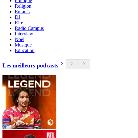
Politique
Religion
Enfants
DJ
Rire
Radio Campus
Interview
Noël
Musique
Education
Les meilleurs podcasts