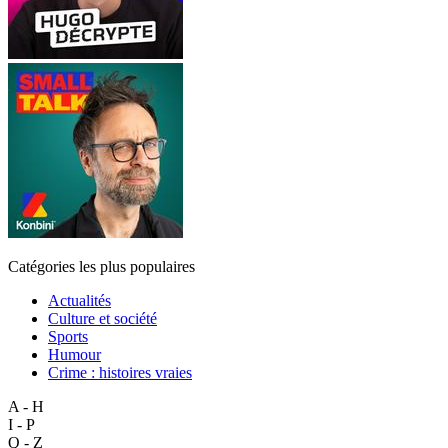
Catégories les plus populaires
Actualités
Culture et société
Sports
Humour
Crime : histoires vraies
A - H
I - P
Q - Z