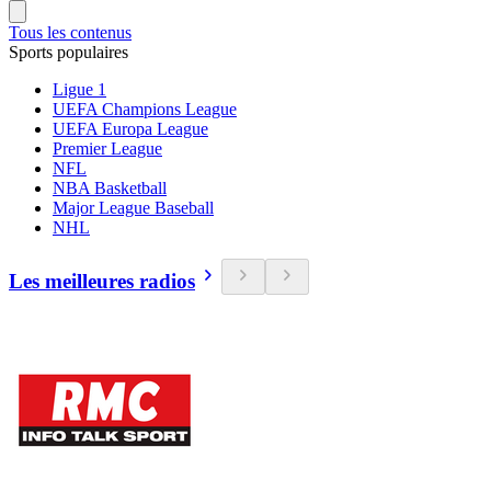
Tous les contenus
Sports populaires
Ligue 1
UEFA Champions League
UEFA Europa League
Premier League
NFL
NBA Basketball
Major League Baseball
NHL
Les meilleures radios