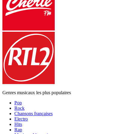
Genres musicaux les plus populaires
Pop
Rock
Chansons françaises
Electro
Hits
Rap