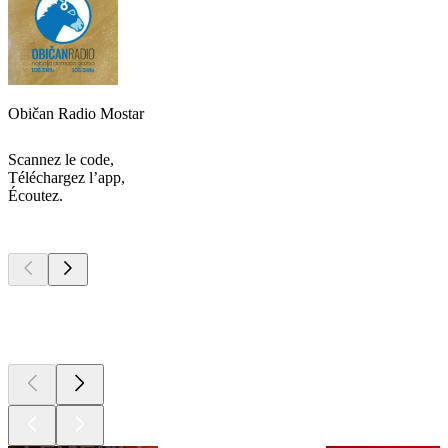
Običan Radio Mostar
Scannez le code,
Téléchargez l’app,
Écoutez.
Les meilleurs
podcasts
Les meilleurs
podcasts
Les meilleurs
podcasts