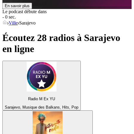
En savoir plus
Le podcast débute dans
- 0 sec.
Ville
Sarajevo
Écoutez 28 radios à
Sarajevo
en ligne
Radio M Ex YU
Sarajevo, Musique des Balkans, Hits, Pop