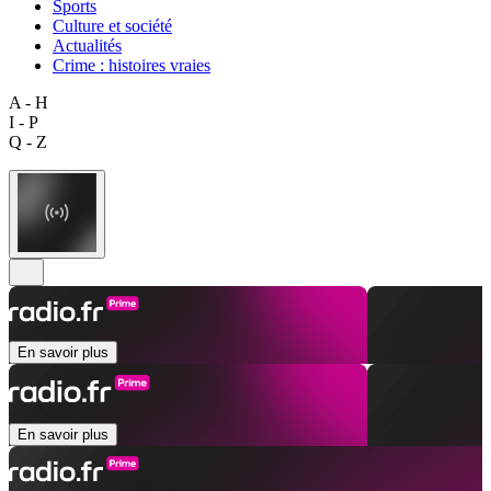
Sports
Culture et société
Actualités
Crime : histoires vraies
A - H
I - P
Q - Z
En savoir plus
En savoir plus