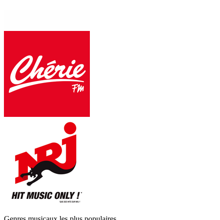
Genres musicaux les plus populaires