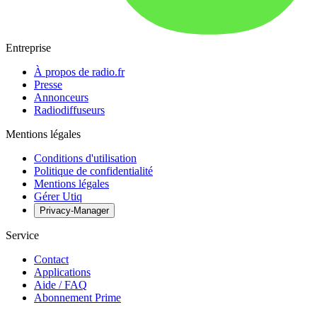
Entreprise
À propos de radio.fr
Presse
Annonceurs
Radiodiffuseurs
Mentions légales
Conditions d'utilisation
Politique de confidentialité
Mentions légales
Gérer Utiq
Privacy-Manager
Service
Contact
Applications
Aide / FAQ
Abonnement Prime