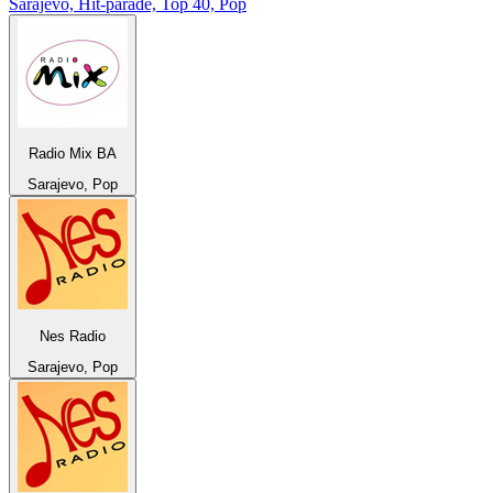
Sarajevo, Hit-parade, Top 40, Pop
Radio Mix BA
Sarajevo, Pop
Nes Radio
Sarajevo, Pop