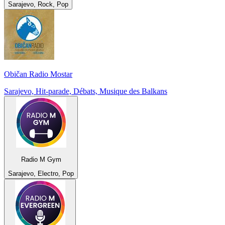
Sarajevo, Rock, Pop
Običan Radio Mostar
Sarajevo, Hit-parade, Débats, Musique des Balkans
Radio M Gym
Sarajevo, Electro, Pop