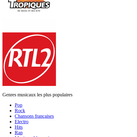
Genres musicaux les plus populaires
Pop
Rock
Chansons françaises
Electro
Hits
Rap