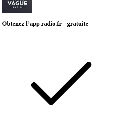
Obtenez l’app radio.fr gratuite