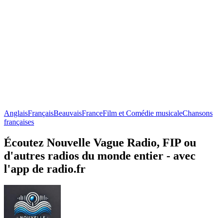
Anglais
Français
Beauvais
France
Film et Comédie musicale
Chansons
françaises
Écoutez Nouvelle Vague Radio, FIP ou
d'autres radios du monde entier - avec
l'app de radio.fr