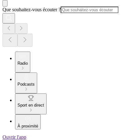
Que souhaitez-vous écouter ?
Radio
Podcasts
Sport en direct
À proximité
Ouvrir l'app