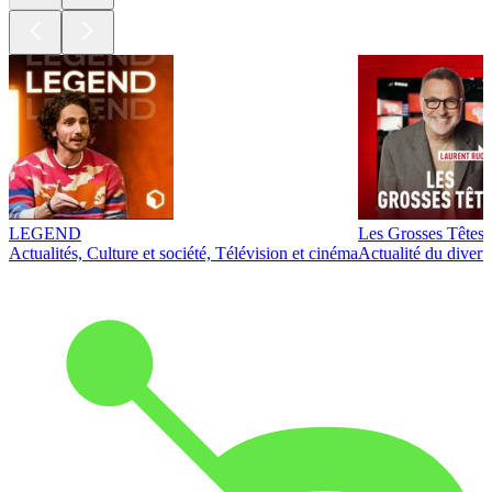
LEGEND
Les Grosses Têtes
Actualités, Culture et société, Télévision et cinéma
Actualité du diver