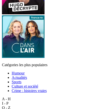
Catégories les plus populaires
Humour
Actualités
Sports
Culture et société
Crime : histoires vraies
A - H
I - P
Q - Z