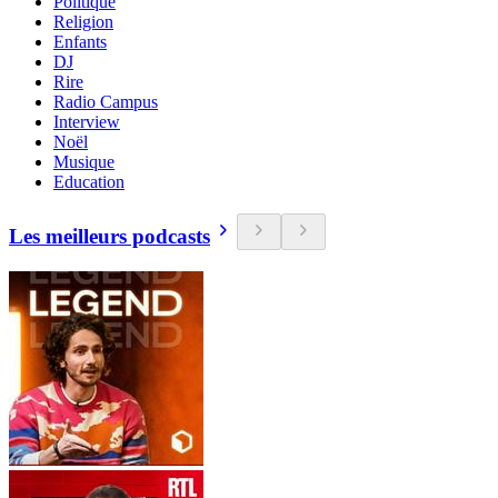
Politique
Religion
Enfants
DJ
Rire
Radio Campus
Interview
Noël
Musique
Education
Les meilleurs podcasts