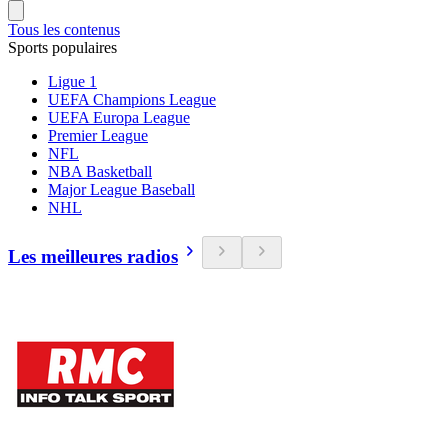
Tous les contenus
Sports populaires
Ligue 1
UEFA Champions League
UEFA Europa League
Premier League
NFL
NBA Basketball
Major League Baseball
NHL
Les meilleures radios