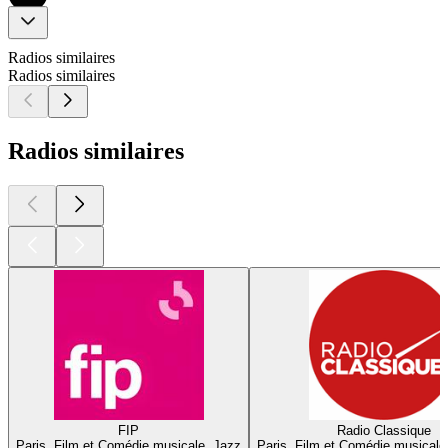
Radios similaires
Radios similaires
Radios similaires
FIP
Radio Classique
Paris, Film et Comédie musicale, Jazz
Paris, Film et Comédie musicale