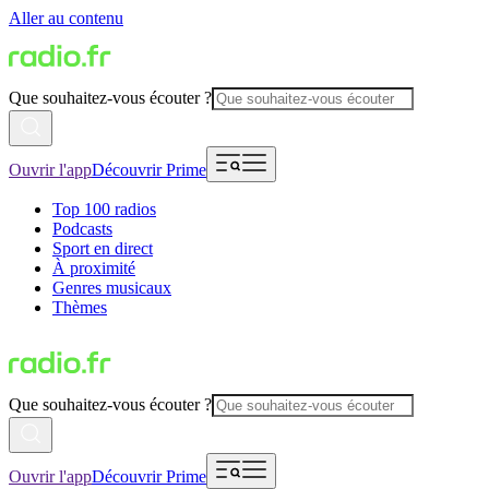
Aller au contenu
Que souhaitez-vous écouter ?
Ouvrir l'app
Découvrir Prime
Top 100 radios
Podcasts
Sport en direct
À proximité
Genres musicaux
Thèmes
Que souhaitez-vous écouter ?
Ouvrir l'app
Découvrir Prime