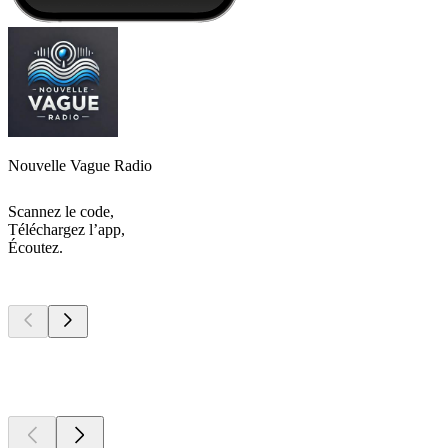
Nouvelle Vague Radio
Scannez le code,
Téléchargez l’app,
Écoutez.
Les meilleurs
podcasts
Les meilleurs
podcasts
Les meilleurs
podcasts