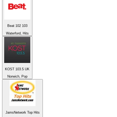
Beat 102 103
Waterford, Hits
KOST 103.5 UK
Norwich, Pop
JamsNetwork Top Hits