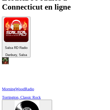
Connecticut
en ligne
Salsa RD Radio
Danbury, Salsa
MorningWoodRadio
Torrington, Classic Rock