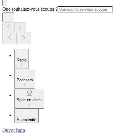
Que souhaitez-vous écouter ?
Radio
Podcasts
Sport en direct
À proximité
Ouvrir l'app