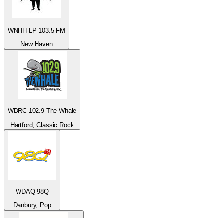
WNHH-LP 103.5 FM
New Haven
WDRC 102.9 The Whale
Hartford, Classic Rock
WDAQ 98Q
Danbury, Pop