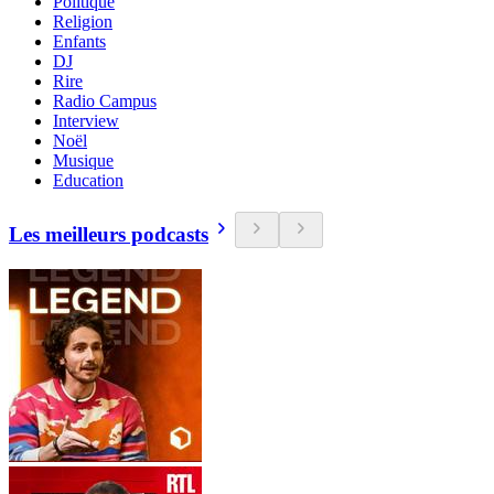
Politique
Religion
Enfants
DJ
Rire
Radio Campus
Interview
Noël
Musique
Education
Les meilleurs podcasts