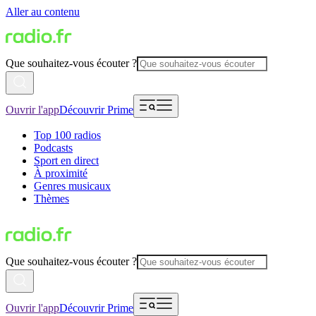
Aller au contenu
Que souhaitez-vous écouter ?
Ouvrir l'app
Découvrir Prime
Top 100 radios
Podcasts
Sport en direct
À proximité
Genres musicaux
Thèmes
Que souhaitez-vous écouter ?
Ouvrir l'app
Découvrir Prime