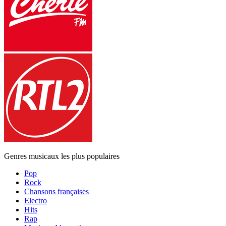
Genres musicaux les plus populaires
Pop
Rock
Chansons françaises
Electro
Hits
Rap