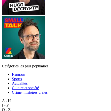
Catégories les plus populaires
Humour
Sports
Actualités
Culture et société
Crime : histoires vraies
A - H
I - P
Q - Z