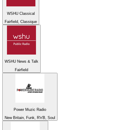
WSHU Classical
Fairfield, Classique
WSHU News & Talk
Fairfield
Power Muzic Radio
New Britain, Funk, R'n'B, Soul