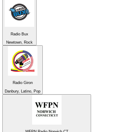
Radio Bux
Newtown, Rock
Radio Giron
Danbury, Latino, Pop
WFPN Radio Norwich CT