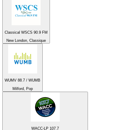
Classical WSCS 90.9 FM
New London, Classique
WUMV 88.7 / WUMB
Milford, Pop
WACC-LP 107.7