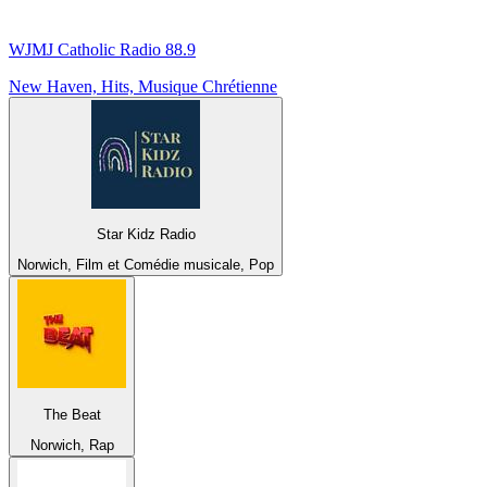
WJMJ Catholic Radio 88.9
New Haven, Hits, Musique Chrétienne
Star Kidz Radio
Norwich, Film et Comédie musicale, Pop
The Beat
Norwich, Rap