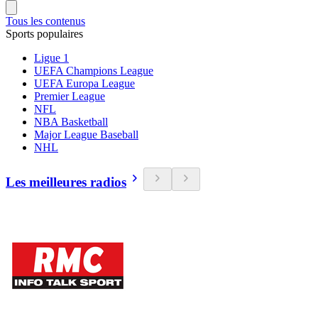
Tous les contenus
Sports populaires
Ligue 1
UEFA Champions League
UEFA Europa League
Premier League
NFL
NBA Basketball
Major League Baseball
NHL
Les meilleures radios