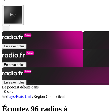
En savoir plus
En savoir plus
En savoir plus
Le podcast débute dans
- 0 sec.
Pays
États-Unis
Région Connecticut
Écoutez 96 radios à