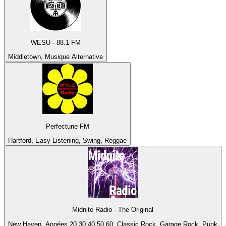
WESU - 88.1 FM
Middletown, Musique Alternative
Perfectune FM
Hartford, Easy Listening, Swing, Reggae
Midnite Radio - The Original
New Haven, Années 20 30 40 50 60, Classic Rock, Garage Rock, Punk