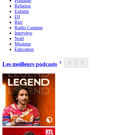
Politique
Religion
Enfants
DJ
Rire
Radio Campus
Interview
Noël
Musique
Education
Les meilleurs podcasts