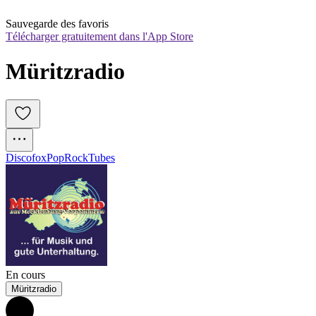
Sauvegarde des favoris
Télécharger gratuitement dans l'App Store
Müritzradio
Discofox
Pop
Rock
Tubes
En cours
Müritzradio