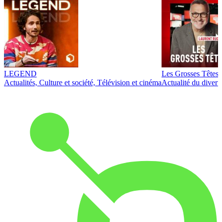
LEGEND
Les Grosses Têtes
Actualités, Culture et société, Télévision et cinéma
Actualité du diver