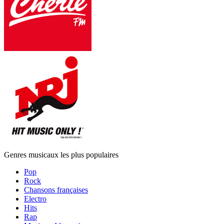
Genres musicaux les plus populaires
Pop
Rock
Chansons françaises
Electro
Hits
Rap