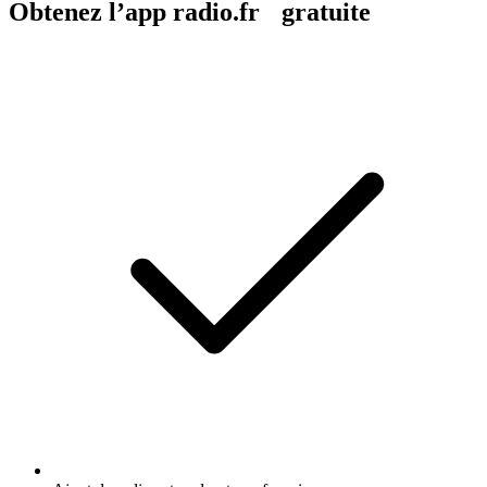
Obtenez l’app radio.fr gratuite