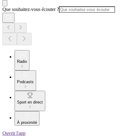
Que souhaitez-vous écouter ?
Radio
Podcasts
Sport en direct
À proximité
Ouvrir l'app