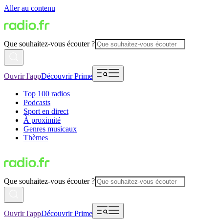
Aller au contenu
Que souhaitez-vous écouter ?
Ouvrir l'app
Découvrir Prime
Top 100 radios
Podcasts
Sport en direct
À proximité
Genres musicaux
Thèmes
Que souhaitez-vous écouter ?
Ouvrir l'app
Découvrir Prime