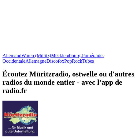
Allemand
Waren (Müritz)
Mecklembourg-Poméranie-
Occidentale
Allemagne
Discofox
Pop
Rock
Tubes
Écoutez Müritzradio, ostwelle ou d'autres
radios du monde entier - avec l'app de
radio.fr