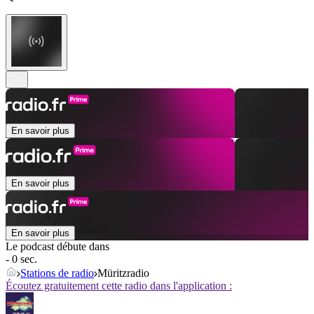
En savoir plus
En savoir plus
En savoir plus
Le podcast débute dans
- 0 sec.
Stations de radio
Müritzradio
Écoutez gratuitement cette radio dans l'application :