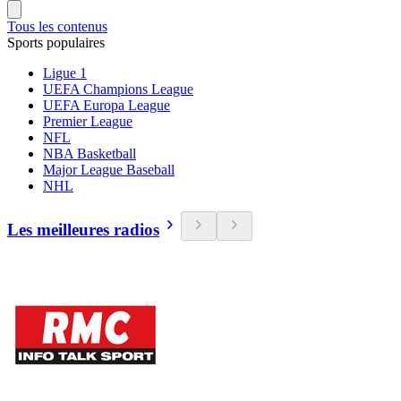
Tous les contenus
Sports populaires
Ligue 1
UEFA Champions League
UEFA Europa League
Premier League
NFL
NBA Basketball
Major League Baseball
NHL
Les meilleures radios