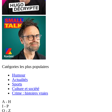
Catégories les plus populaires
Humour
Actualités
Sports
Culture et société
Crime : histoires vraies
A - H
I - P
Q - Z