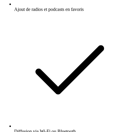
Ajout de radios et podcasts en favoris
Diffusion via Wi-Fi ou Bluetooth