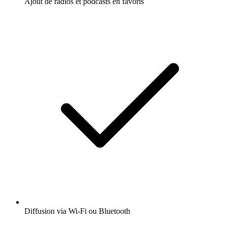
Ajout de radios et podcasts en favoris
Diffusion via Wi-Fi ou Bluetooth