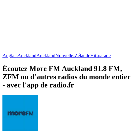
Anglais
Auckland
Auckland
Nouvelle-Zélande
Hit-parade
Écoutez More FM Auckland 91.8 FM,
ZFM ou d'autres radios du monde entier
- avec l'app de radio.fr