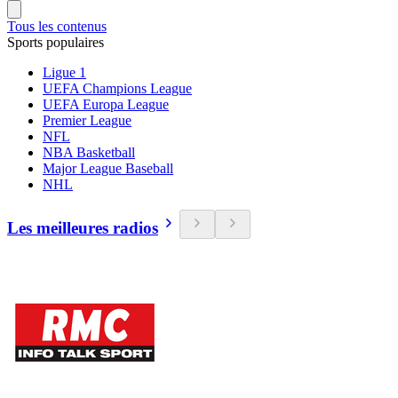
Tous les contenus
Sports populaires
Ligue 1
UEFA Champions League
UEFA Europa League
Premier League
NFL
NBA Basketball
Major League Baseball
NHL
Les meilleures radios