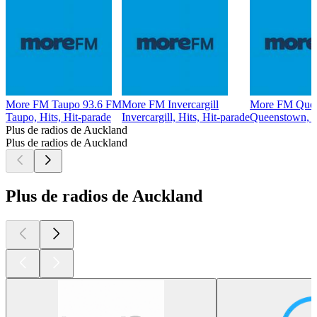
More FM Taupo 93.6 FM
More FM Invercargill
More FM Que
Taupo, Hits, Hit-parade
Invercargill, Hits, Hit-parade
Queenstown, Hi
Plus de radios de Auckland
Plus de radios de Auckland
Plus de radios de Auckland