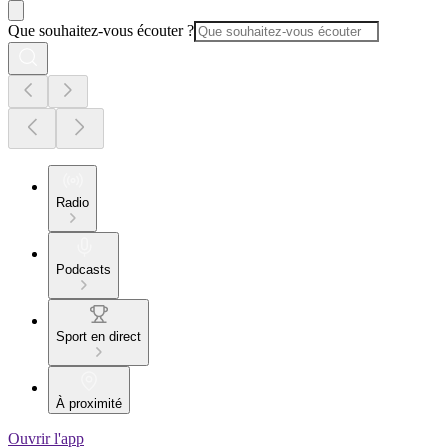
Que souhaitez-vous écouter ?
Radio
Podcasts
Sport en direct
À proximité
Ouvrir l'app