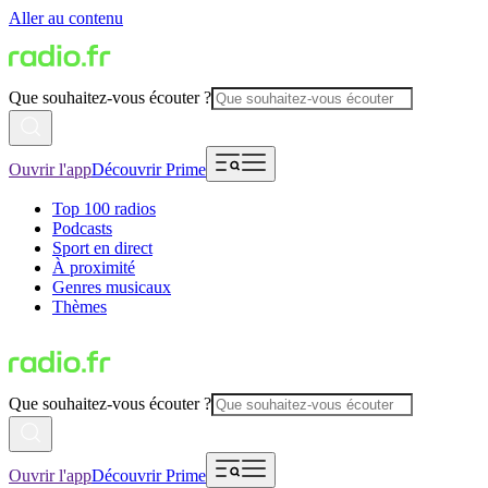
Aller au contenu
Que souhaitez-vous écouter ?
Ouvrir l'app
Découvrir Prime
Top 100 radios
Podcasts
Sport en direct
À proximité
Genres musicaux
Thèmes
Que souhaitez-vous écouter ?
Ouvrir l'app
Découvrir Prime