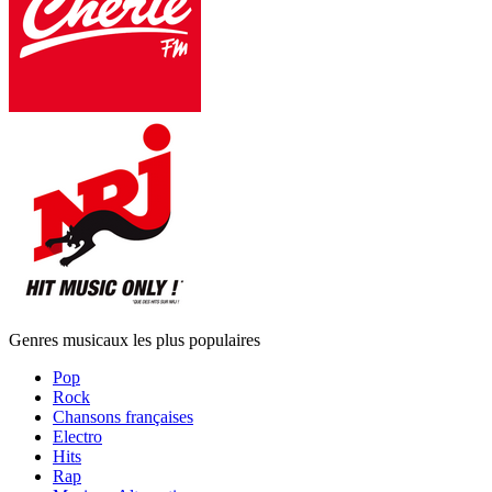
Genres musicaux les plus populaires
Pop
Rock
Chansons françaises
Electro
Hits
Rap