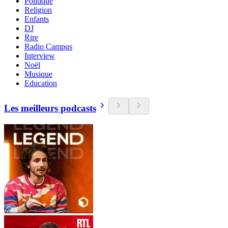
Politique
Religion
Enfants
DJ
Rire
Radio Campus
Interview
Noël
Musique
Education
Les meilleurs podcasts