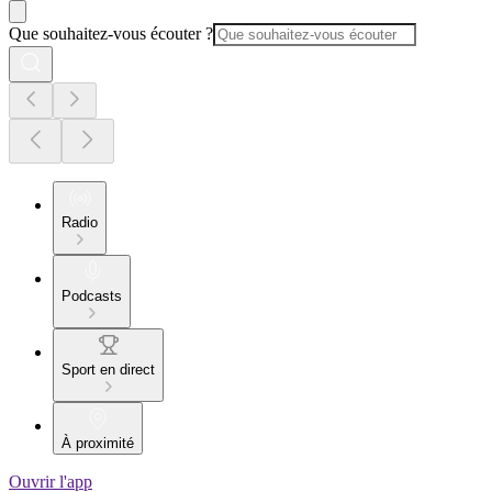
Que souhaitez-vous écouter ?
Radio
Podcasts
Sport en direct
À proximité
Ouvrir l'app