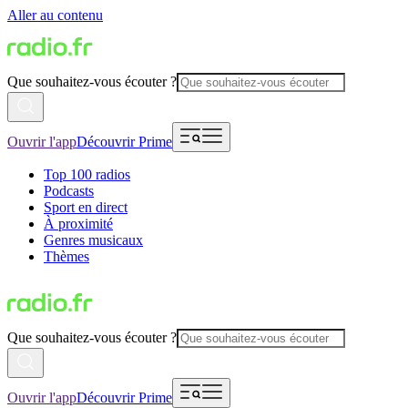
Aller au contenu
Que souhaitez-vous écouter ?
Ouvrir l'app
Découvrir Prime
Top 100 radios
Podcasts
Sport en direct
À proximité
Genres musicaux
Thèmes
Que souhaitez-vous écouter ?
Ouvrir l'app
Découvrir Prime