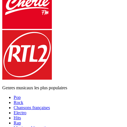
Genres musicaux les plus populaires
Pop
Rock
Chansons françaises
Electro
Hits
Rap