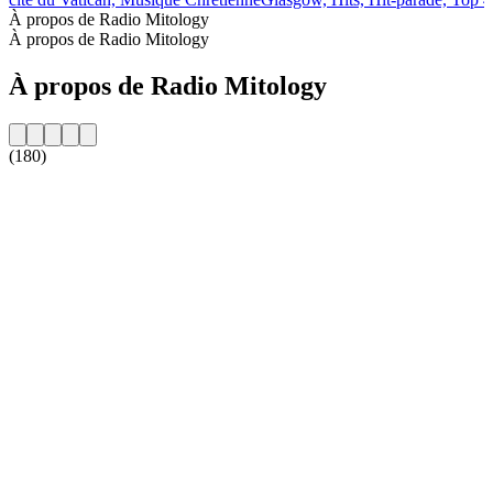
À propos de Radio Mitology
À propos de Radio Mitology
À propos de Radio Mitology
(180)
Site web de la radio