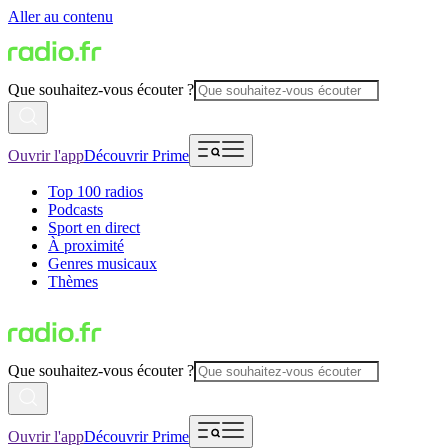
Aller au contenu
Que souhaitez-vous écouter ?
Ouvrir l'app
Découvrir Prime
Top 100 radios
Podcasts
Sport en direct
À proximité
Genres musicaux
Thèmes
Que souhaitez-vous écouter ?
Ouvrir l'app
Découvrir Prime