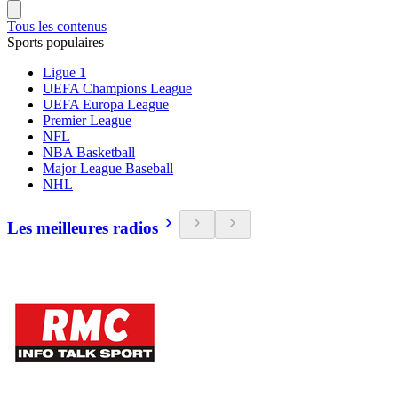
Tous les contenus
Sports populaires
Ligue 1
UEFA Champions League
UEFA Europa League
Premier League
NFL
NBA Basketball
Major League Baseball
NHL
Les meilleures radios