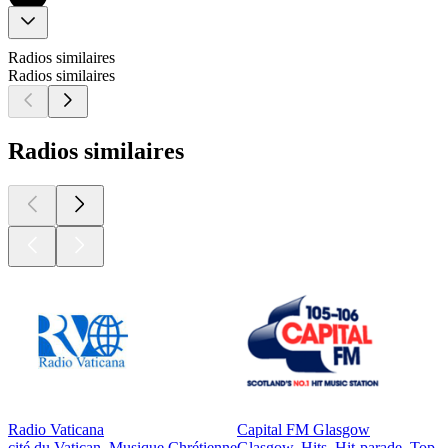
Radios similaires
Radios similaires
Radios similaires
Radio Vaticana
Capital FM Glasgow
cité du Vatican, Musique Chrétienne
Glasgow, Hits, Hit-parade, Top 