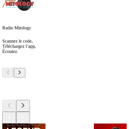
Radio Mitology
Scannez le code,
Téléchargez l’app,
Écoutez.
Les meilleurs
podcasts
Les meilleurs
podcasts
Les meilleurs
podcasts