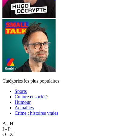
Catégories les plus populaires
Sports
Culture et société
Humour
Actualités
Crime : histoires vraies
A - H
I - P
Q - Z