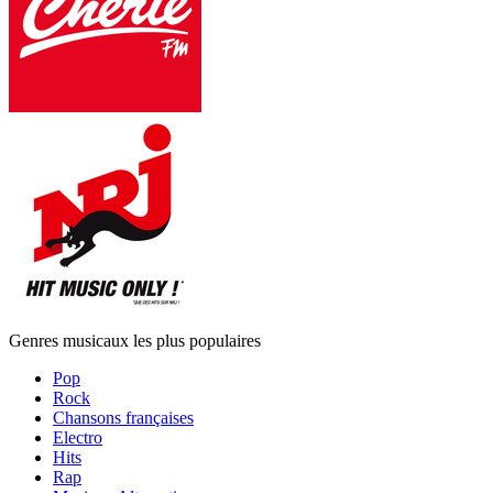
Genres musicaux les plus populaires
Pop
Rock
Chansons françaises
Electro
Hits
Rap