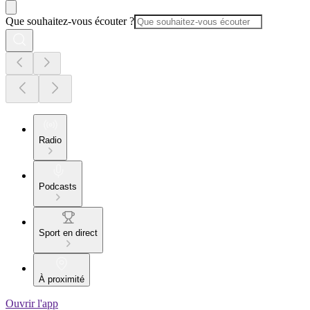
Que souhaitez-vous écouter ?
Radio
Podcasts
Sport en direct
À proximité
Ouvrir l'app