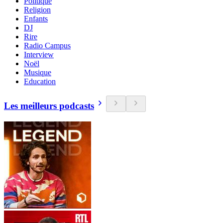
Politique
Religion
Enfants
DJ
Rire
Radio Campus
Interview
Noël
Musique
Education
Les meilleurs podcasts