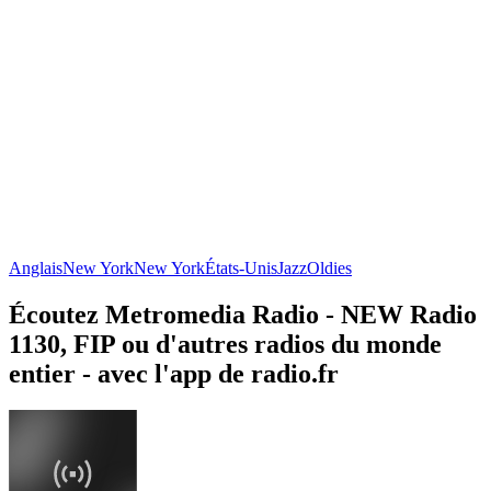
Anglais
New York
New York
États-Unis
Jazz
Oldies
Écoutez Metromedia Radio - NEW Radio
1130, FIP ou d'autres radios du monde
entier - avec l'app de radio.fr