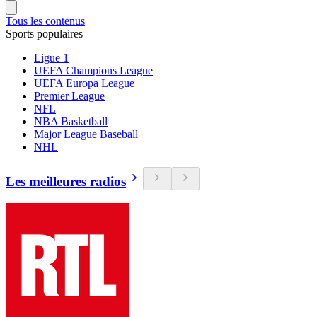
Tous les contenus
Sports populaires
Ligue 1
UEFA Champions League
UEFA Europa League
Premier League
NFL
NBA Basketball
Major League Baseball
NHL
Les meilleures radios