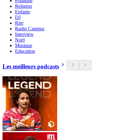
Politique
Religion
Enfants
DJ
Rire
Radio Campus
Interview
Noël
Musique
Education
Les meilleurs podcasts