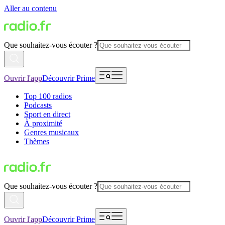
Aller au contenu
Que souhaitez-vous écouter ?
Ouvrir l'app
Découvrir Prime
Top 100 radios
Podcasts
Sport en direct
À proximité
Genres musicaux
Thèmes
Que souhaitez-vous écouter ?
Ouvrir l'app
Découvrir Prime