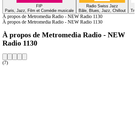
FIP
Radio Swiss Jazz
Paris, Jazz, Film et Comédie musicale
Bâle, Blues, Jazz, Chillout
Tro
À propos de Metromedia Radio - NEW Radio 1130
À propos de Metromedia Radio - NEW Radio 1130
À propos de Metromedia Radio - NEW
Radio 1130
(7)
Site web de la radio