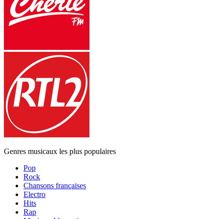
Genres musicaux les plus populaires
Pop
Rock
Chansons françaises
Electro
Hits
Rap