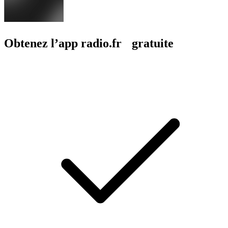
Obtenez l’app radio.fr gratuite