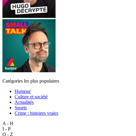
Catégories les plus populaires
Humour
Culture et société
Actualités
Sports
Crime : histoires vraies
A - H
I - P
Q - Z