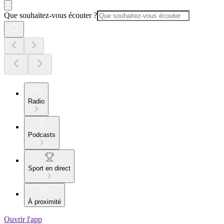
Que souhaitez-vous écouter ?
Radio
Podcasts
Sport en direct
À proximité
Ouvrir l'app