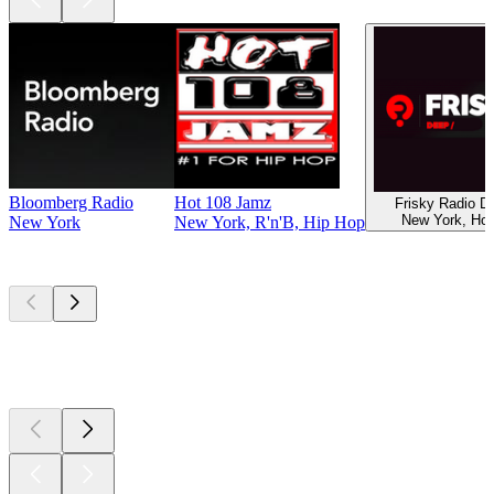
Bloomberg Radio
Hot 108 Jamz
Frisky Radio 
New York, Ho
New York
New York, R'n'B, Hip Hop
Les meilleurs
podcasts
Les meilleurs
podcasts
Les meilleurs
podcasts