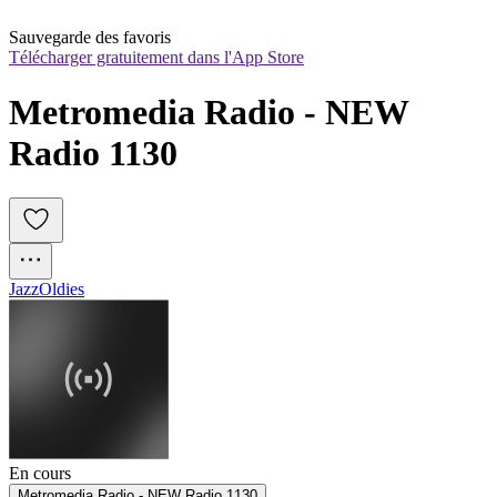
Sauvegarde des favoris
Télécharger gratuitement dans l'App Store
Metromedia Radio - NEW 
Radio 1130
Jazz
Oldies
En cours
Metromedia Radio - NEW Radio 1130