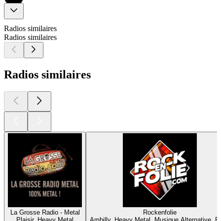
Radios similaires
Radios similaires
Radios similaires
La Grosse Radio - Metal
Rockenfolie
Plaisir, Heavy Metal
Ambilly, Heavy Metal, Musique Alternative, R