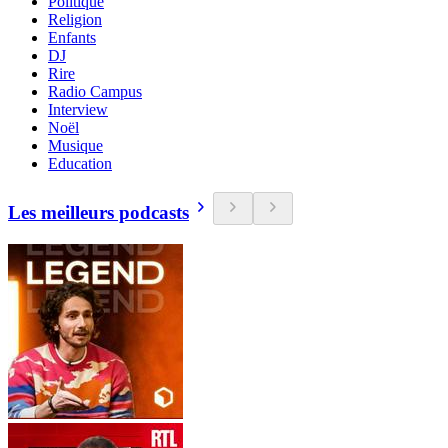
Politique
Religion
Enfants
DJ
Rire
Radio Campus
Interview
Noël
Musique
Education
Les meilleurs podcasts