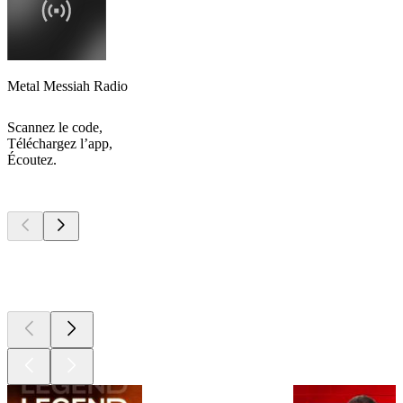
Metal Messiah Radio
Scannez le code,
Téléchargez l’app,
Écoutez.
Les meilleurs
podcasts
Les meilleurs
podcasts
Les meilleurs
podcasts