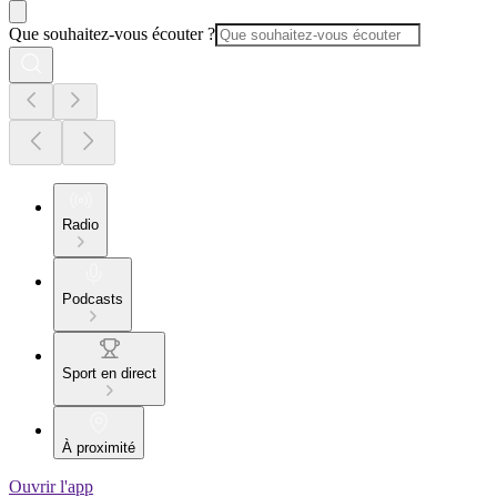
Que souhaitez-vous écouter ?
Radio
Podcasts
Sport en direct
À proximité
Ouvrir l'app