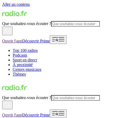
Aller au contenu
Que souhaitez-vous écouter ?
Ouvrir l'app
Découvrir Prime
Top 100 radios
Podcasts
Sport en direct
À proximité
Genres musicaux
Thèmes
Que souhaitez-vous écouter ?
Ouvrir l'app
Découvrir Prime