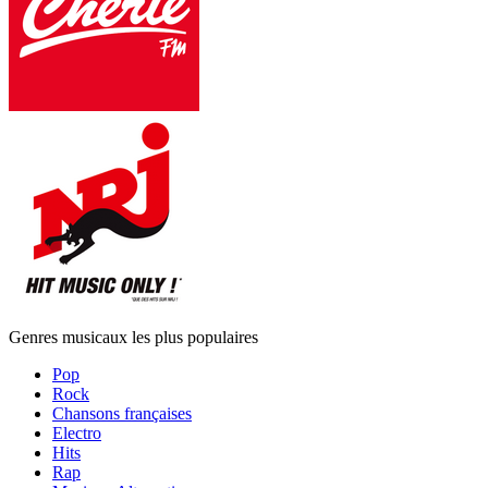
Genres musicaux les plus populaires
Pop
Rock
Chansons françaises
Electro
Hits
Rap