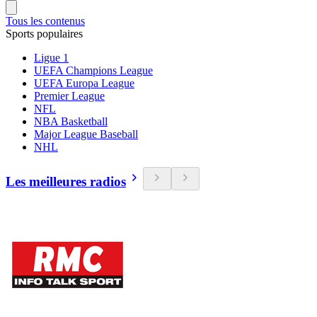
Tous les contenus
Sports populaires
Ligue 1
UEFA Champions League
UEFA Europa League
Premier League
NFL
NBA Basketball
Major League Baseball
NHL
Les meilleures radios