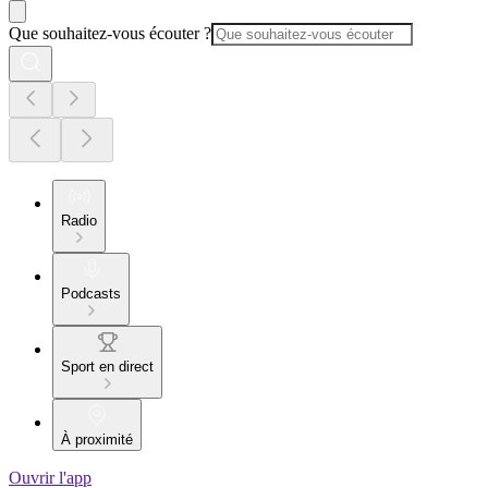
Que souhaitez-vous écouter ?
Radio
Podcasts
Sport en direct
À proximité
Ouvrir l'app