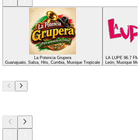
La Potencia Grupera
LA LUPE 96.7 FM 
Guanajuato, Salsa, Hits, Cumbia, Musique Tropicale
León, Musique Mex
Les meilleurs
podcasts
Les meilleurs
podcasts
Les meilleurs
podcasts