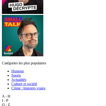
Catégories les plus populaires
Humour
Sports
Actualités
Culture et société
Crime : histoires vraies
A - H
I - P
Q - Z