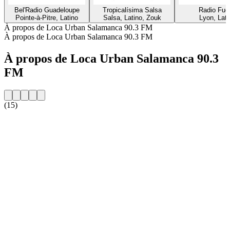
Bel'Radio Guadeloupe
Tropicalísima Salsa
Radio Fue
Pointe-à-Pitre, Latino
Salsa, Latino, Zouk
Lyon, Lati
À propos de Loca Urban Salamanca 90.3 FM
À propos de Loca Urban Salamanca 90.3 FM
À propos de Loca Urban Salamanca 90.3
FM
(15)
Site web de la radio