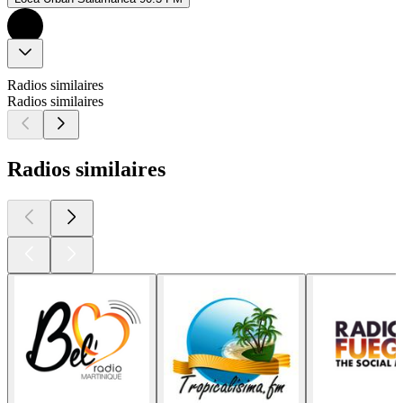
Radios similaires
Radios similaires
Radios similaires