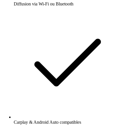
Diffusion via Wi-Fi ou Bluetooth
Carplay & Android Auto compatibles