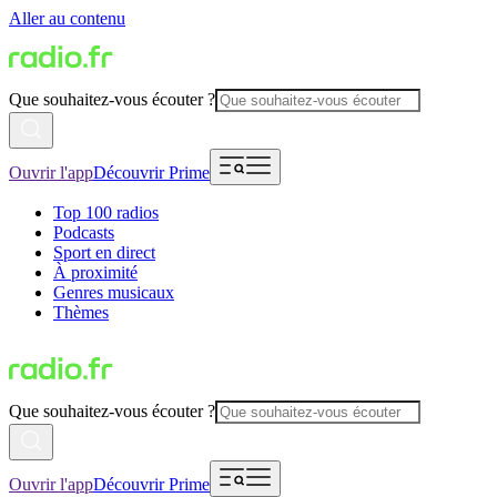
Aller au contenu
Que souhaitez-vous écouter ?
Ouvrir l'app
Découvrir Prime
Top 100 radios
Podcasts
Sport en direct
À proximité
Genres musicaux
Thèmes
Que souhaitez-vous écouter ?
Ouvrir l'app
Découvrir Prime