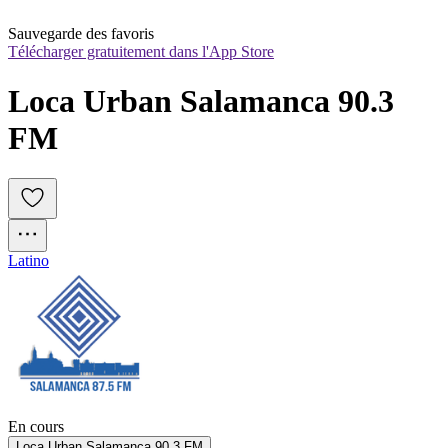
Sauvegarde des favoris
Télécharger gratuitement dans l'App Store
Loca Urban Salamanca 90.3 
FM
Latino
En cours
Loca Urban Salamanca 90.3 FM