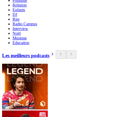
Politique
Religion
Enfants
DJ
Rire
Radio Campus
Interview
Noël
Musique
Education
Les meilleurs podcasts