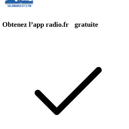
Obtenez l’app radio.fr gratuite