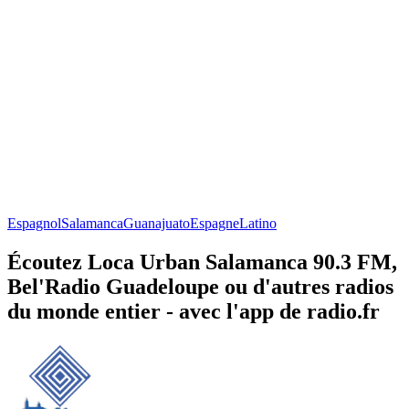
Espagnol
Salamanca
Guanajuato
Espagne
Latino
Écoutez Loca Urban Salamanca 90.3 FM,
Bel'Radio Guadeloupe ou d'autres radios
du monde entier - avec l'app de radio.fr