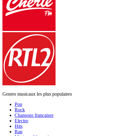
Genres musicaux les plus populaires
Pop
Rock
Chansons françaises
Electro
Hits
Rap