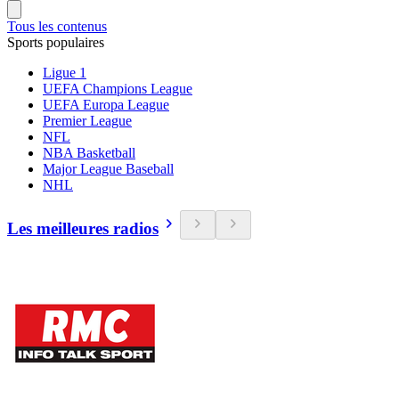
Tous les contenus
Sports populaires
Ligue 1
UEFA Champions League
UEFA Europa League
Premier League
NFL
NBA Basketball
Major League Baseball
NHL
Les meilleures radios