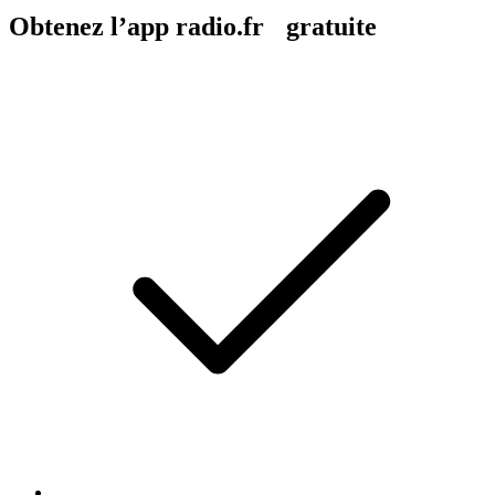
Obtenez l’app radio.fr gratuite