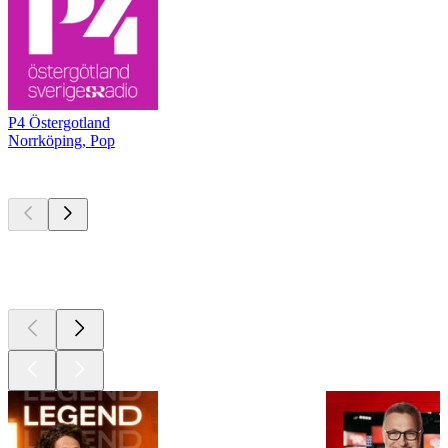
P4 Östergotland
Norrköping, Pop
Les meilleurs
podcasts
Les meilleurs
podcasts
Les meilleurs
podcasts