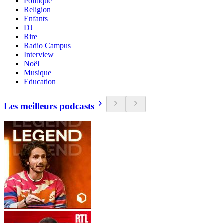
Politique
Religion
Enfants
DJ
Rire
Radio Campus
Interview
Noël
Musique
Education
Les meilleurs podcasts