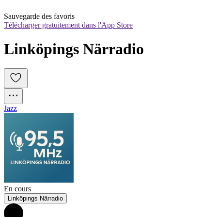
Sauvegarde des favoris
Télécharger gratuitement dans l'App Store
Linköpings Närradio
Jazz
En cours
Linköpings Närradio