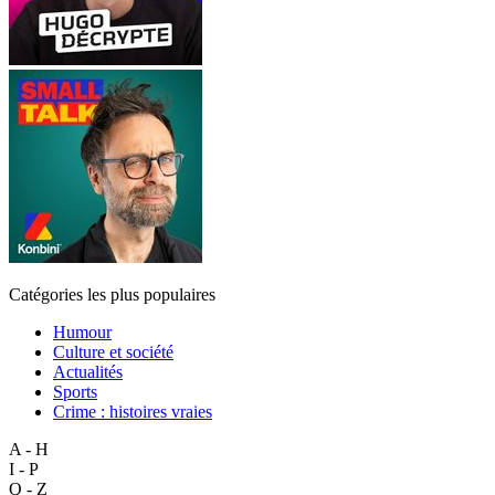
Catégories les plus populaires
Humour
Culture et société
Actualités
Sports
Crime : histoires vraies
A - H
I - P
Q - Z