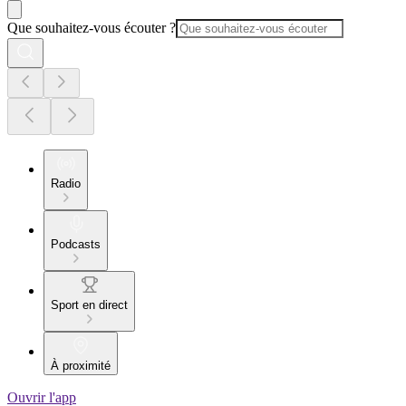
Que souhaitez-vous écouter ?
Radio
Podcasts
Sport en direct
À proximité
Ouvrir l'app