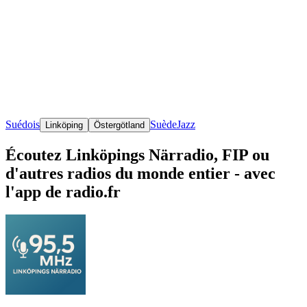
Suédois
Suède
Jazz
Linköping
Östergötland
Écoutez Linköpings Närradio, FIP ou
d'autres radios du monde entier - avec
l'app de radio.fr