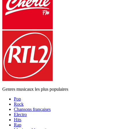
Genres musicaux les plus populaires
Pop
Rock
Chansons françaises
Electro
Hits
Rap