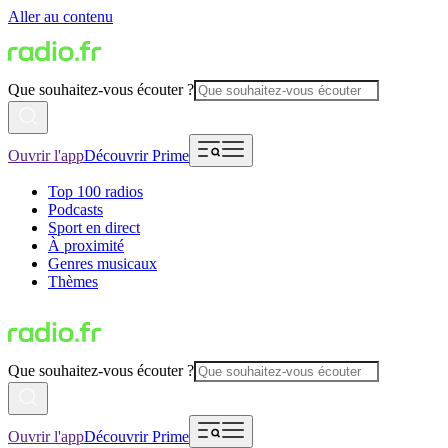
Aller au contenu
Que souhaitez-vous écouter ?
Ouvrir l'app
Découvrir Prime
Top 100 radios
Podcasts
Sport en direct
À proximité
Genres musicaux
Thèmes
Que souhaitez-vous écouter ?
Ouvrir l'app
Découvrir Prime