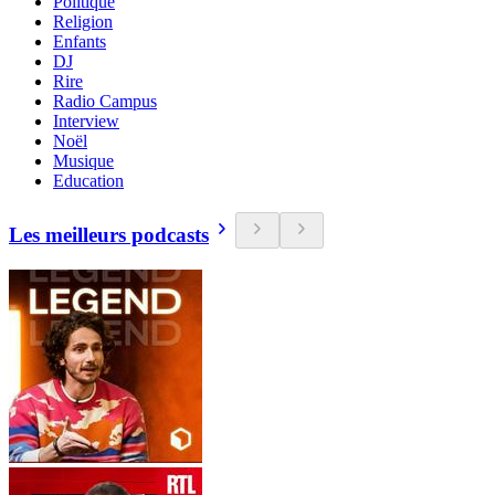
Politique
Religion
Enfants
DJ
Rire
Radio Campus
Interview
Noël
Musique
Education
Les meilleurs podcasts