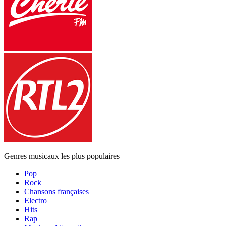
Genres musicaux les plus populaires
Pop
Rock
Chansons françaises
Electro
Hits
Rap