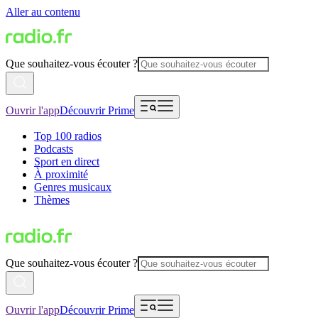
Aller au contenu
Que souhaitez-vous écouter ?
Ouvrir l'app
Découvrir Prime
Top 100 radios
Podcasts
Sport en direct
À proximité
Genres musicaux
Thèmes
Que souhaitez-vous écouter ?
Ouvrir l'app
Découvrir Prime