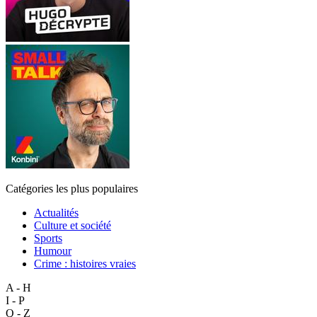
Catégories les plus populaires
Actualités
Culture et société
Sports
Humour
Crime : histoires vraies
A - H
I - P
Q - Z