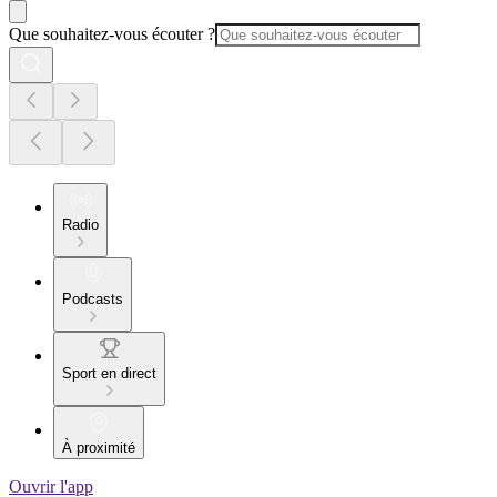
Que souhaitez-vous écouter ?
Radio
Podcasts
Sport en direct
À proximité
Ouvrir l'app