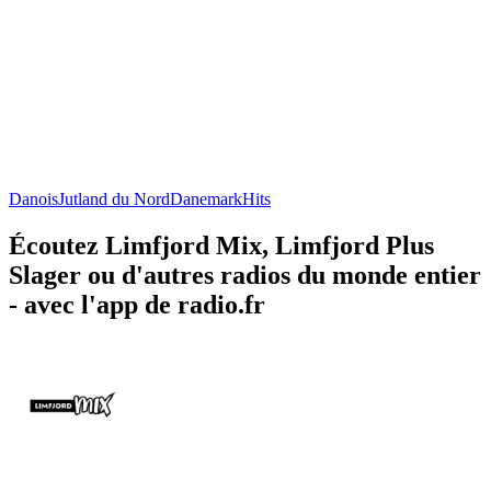
Danois
Jutland du Nord
Danemark
Hits
Écoutez Limfjord Mix, Limfjord Plus
Slager ou d'autres radios du monde entier
- avec l'app de radio.fr