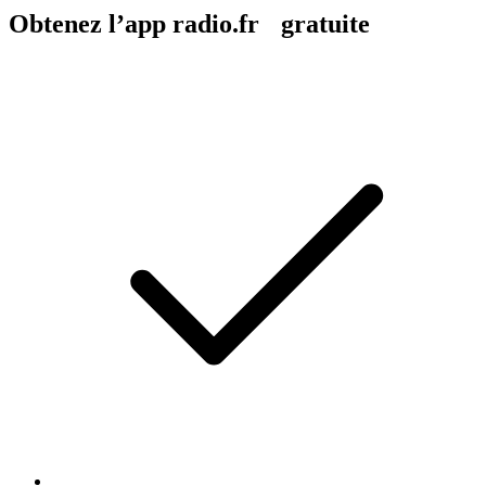
Obtenez l’app radio.fr gratuite