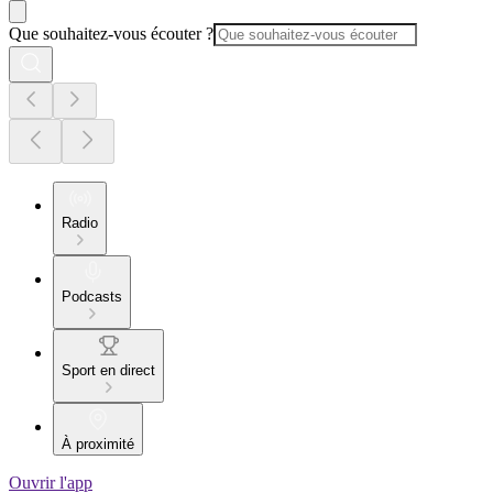
Que souhaitez-vous écouter ?
Radio
Podcasts
Sport en direct
À proximité
Ouvrir l'app