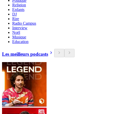
Politique
Religion
Enfants
DJ
Rire
Radio Campus
Interview
Noël
Musique
Education
Les meilleurs podcasts