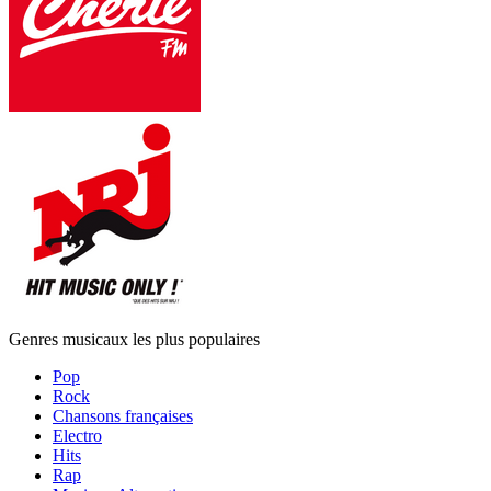
Genres musicaux les plus populaires
Pop
Rock
Chansons françaises
Electro
Hits
Rap