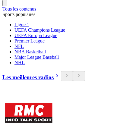
Tous les contenus
Sports populaires
Ligue 1
UEFA Champions League
UEFA Europa League
Premier League
NFL
NBA Basketball
Major League Baseball
NHL
Les meilleures radios