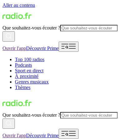
Aller au contenu
Que souhaitez-vous écouter ?
Ouvrir l'app
Découvrir Prime
Top 100 radios
Podcasts
Sport en direct
À proximité
Genres musicaux
Thèmes
Que souhaitez-vous écouter ?
Ouvrir l'app
Découvrir Prime