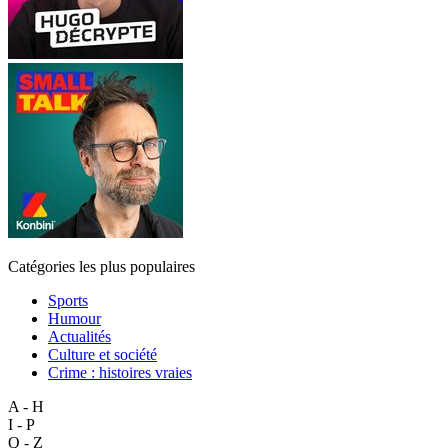
Catégories les plus populaires
Sports
Humour
Actualités
Culture et société
Crime : histoires vraies
A - H
I - P
Q - Z