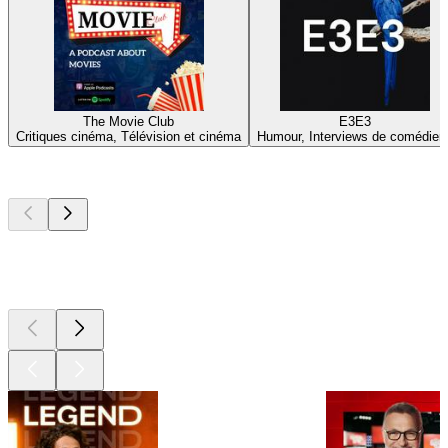
The Movie Club
E3E3
Critiques cinéma, Télévision et cinéma
Humour, Interviews de comédien
Les meilleurs
podcasts
Les meilleurs
podcasts
Les meilleurs
podcasts