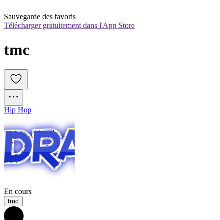
Sauvegarde des favoris
Télécharger gratuitement dans l'App Store
tmc
Hip Hop
En cours
tmc