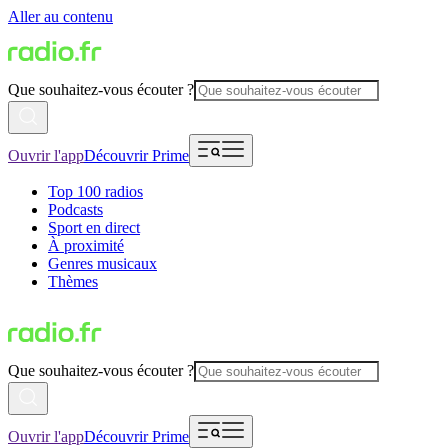
Aller au contenu
Que souhaitez-vous écouter ?
Ouvrir l'app
Découvrir Prime
Top 100 radios
Podcasts
Sport en direct
À proximité
Genres musicaux
Thèmes
Que souhaitez-vous écouter ?
Ouvrir l'app
Découvrir Prime