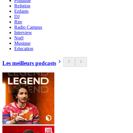
Politique
Religion
Enfants
DJ
Rire
Radio Campus
Interview
Noël
Musique
Education
Les meilleurs podcasts