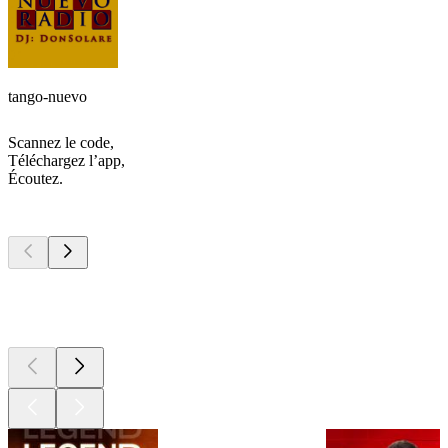
tango-nuevo
Scannez le code,
Téléchargez l’app,
Écoutez.
Les meilleurs
podcasts
Les meilleurs
podcasts
Les meilleurs
podcasts