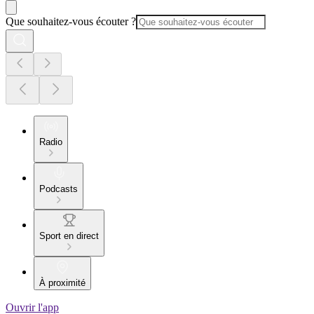
Que souhaitez-vous écouter ?
Radio
Podcasts
Sport en direct
À proximité
Ouvrir l'app