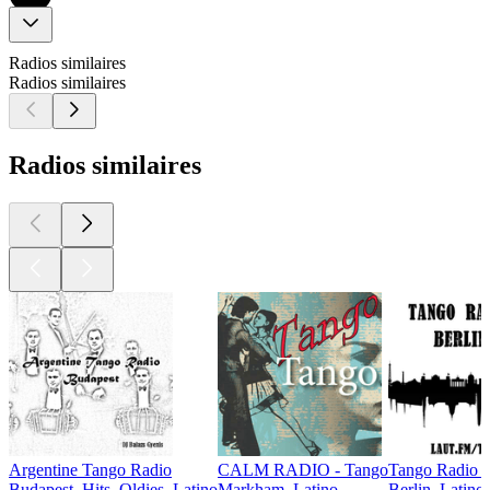
Radios similaires
Radios similaires
Radios similaires
Argentine Tango Radio
CALM RADIO - Tango
Tango Radio B
Budapest, Hits, Oldies, Latino
Markham, Latino
Berlin, Latino