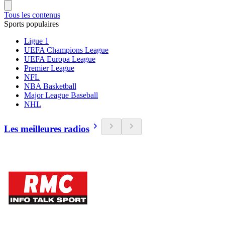
Tous les contenus
Sports populaires
Ligue 1
UEFA Champions League
UEFA Europa League
Premier League
NFL
NBA Basketball
Major League Baseball
NHL
Les meilleures radios