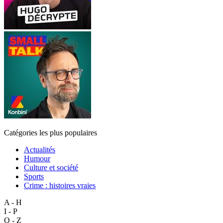
Catégories les plus populaires
Actualités
Humour
Culture et société
Sports
Crime : histoires vraies
A - H
I - P
Q - Z