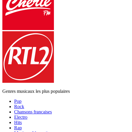
Genres musicaux les plus populaires
Pop
Rock
Chansons françaises
Electro
Hits
Rap