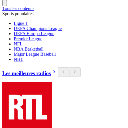
Tous les contenus
Sports populaires
Ligue 1
UEFA Champions League
UEFA Europa League
Premier League
NFL
NBA Basketball
Major League Baseball
NHL
Les meilleures radios