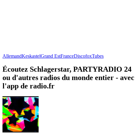
Allemand
Keskastel
Grand Est
France
Discofox
Tubes
Écoutez Schlagerstar, PARTYRADIO 24
ou d'autres radios du monde entier - avec
l'app de radio.fr