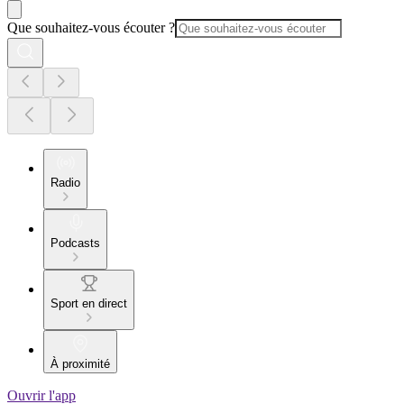
Que souhaitez-vous écouter ?
Radio
Podcasts
Sport en direct
À proximité
Ouvrir l'app