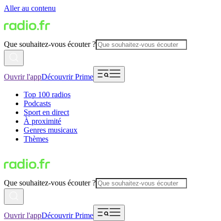
Aller au contenu
Que souhaitez-vous écouter ?
Ouvrir l'app
Découvrir Prime
Top 100 radios
Podcasts
Sport en direct
À proximité
Genres musicaux
Thèmes
Que souhaitez-vous écouter ?
Ouvrir l'app
Découvrir Prime