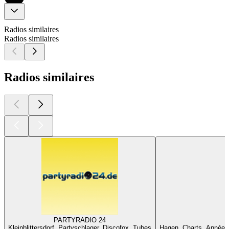
Radios similaires
Radios similaires
Radios similaires
PARTYRADIO 24
Kleinblittersdorf, Partyschlager, Discofox, Tubes
Hagen, Charts, Années