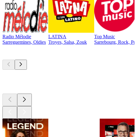
Radio Mélodie
LATINA
Top Music
Sarreguemines, Oldies
Troyes, Salsa, Zouk
Sarrebourg, Rock, Po
Les meilleurs
podcasts
Les meilleurs
podcasts
Les meilleurs
podcasts