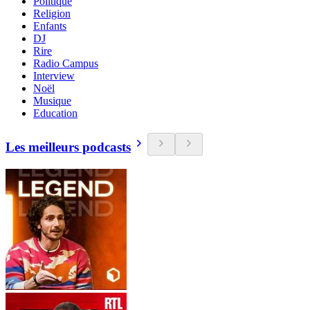
Politique
Religion
Enfants
DJ
Rire
Radio Campus
Interview
Noël
Musique
Education
Les meilleurs podcasts