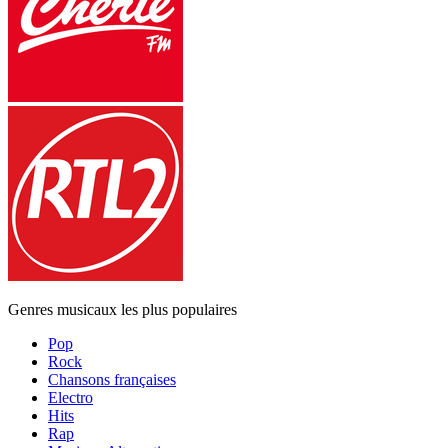
Genres musicaux les plus populaires
Pop
Rock
Chansons françaises
Electro
Hits
Rap