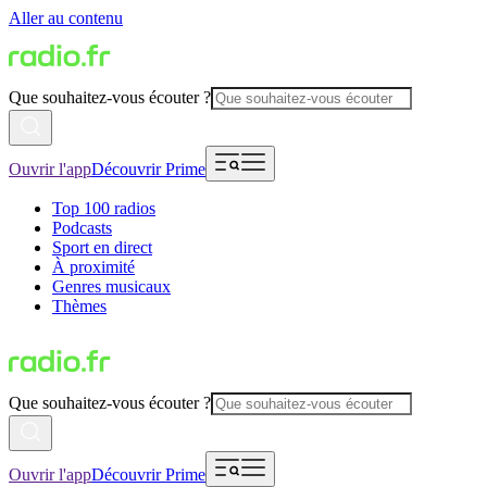
Aller au contenu
Que souhaitez-vous écouter ?
Ouvrir l'app
Découvrir Prime
Top 100 radios
Podcasts
Sport en direct
À proximité
Genres musicaux
Thèmes
Que souhaitez-vous écouter ?
Ouvrir l'app
Découvrir Prime