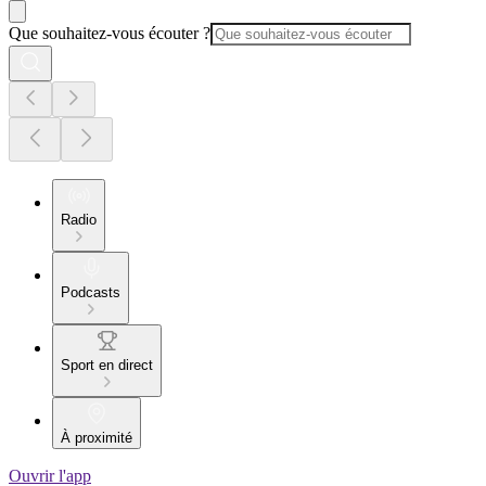
Que souhaitez-vous écouter ?
Radio
Podcasts
Sport en direct
À proximité
Ouvrir l'app