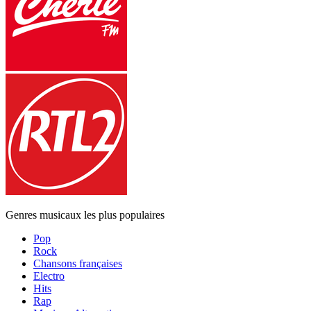
Genres musicaux les plus populaires
Pop
Rock
Chansons françaises
Electro
Hits
Rap