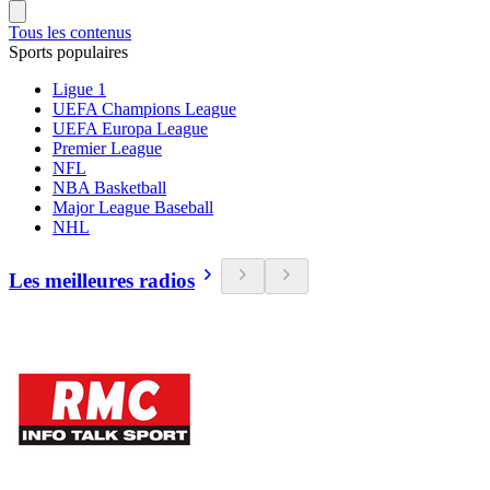
Tous les contenus
Sports populaires
Ligue 1
UEFA Champions League
UEFA Europa League
Premier League
NFL
NBA Basketball
Major League Baseball
NHL
Les meilleures radios