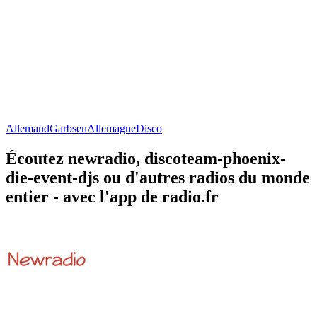
Allemand
Garbsen
Allemagne
Disco
Écoutez newradio, discoteam-phoenix-
die-event-djs ou d'autres radios du monde
entier - avec l'app de radio.fr