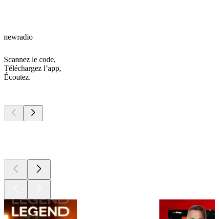
newradio
Scannez le code,
Téléchargez l’app,
Écoutez.
Les meilleurs
podcasts
Les meilleurs
podcasts
Les meilleurs
podcasts