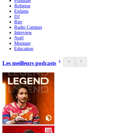
Politique
Religion
Enfants
DJ
Rire
Radio Campus
Interview
Noël
Musique
Education
Les meilleurs podcasts