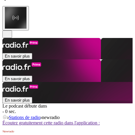
En savoir plus
En savoir plus
En savoir plus
Le podcast débute dans
- 0 sec.
Stations de radio
newradio
Écoutez gratuitement cette radio dans l'application :