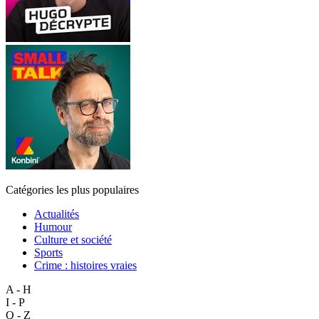
Catégories les plus populaires
Actualités
Humour
Culture et société
Sports
Crime : histoires vraies
A - H
I - P
Q - Z