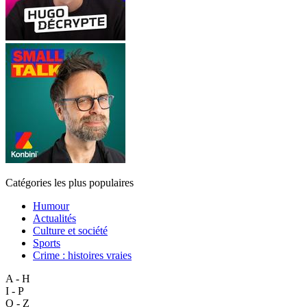
Catégories les plus populaires
Humour
Actualités
Culture et société
Sports
Crime : histoires vraies
A - H
I - P
Q - Z