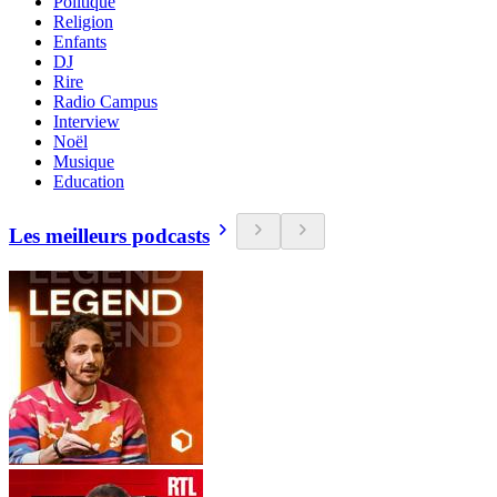
Politique
Religion
Enfants
DJ
Rire
Radio Campus
Interview
Noël
Musique
Education
Les meilleurs podcasts