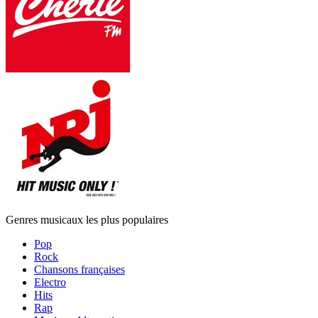
Genres musicaux les plus populaires
Pop
Rock
Chansons françaises
Electro
Hits
Rap