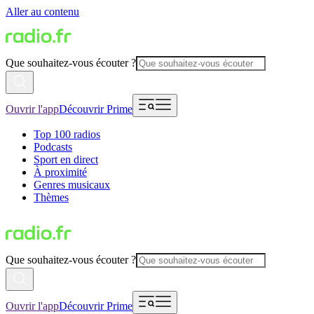
Aller au contenu
Que souhaitez-vous écouter ?
Ouvrir l'app
Découvrir Prime
Top 100 radios
Podcasts
Sport en direct
À proximité
Genres musicaux
Thèmes
Que souhaitez-vous écouter ?
Ouvrir l'app
Découvrir Prime