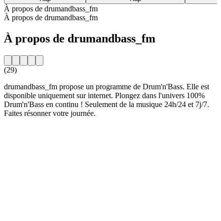
À propos de drumandbass_fm
À propos de drumandbass_fm
À propos de drumandbass_fm
(29)
drumandbass_fm propose un programme de Drum'n'Bass. Elle est
disponible uniquement sur internet. Plongez dans l'univers 100%
Drum'n'Bass en continu ! Seulement de la musique 24h/24 et 7j/7.
Faites résonner votre journée.
Site web de la radio