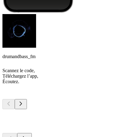
drumandbass_fm
Scannez le code,
Téléchargez l’app,
Écoutez.
Les meilleurs
podcasts
Les meilleurs
podcasts
Les meilleurs
podcasts