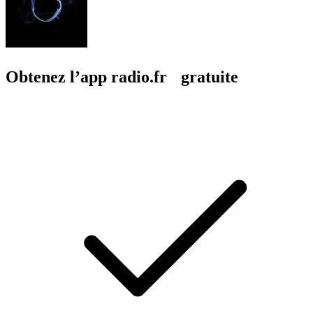
Obtenez l’app radio.fr gratuite