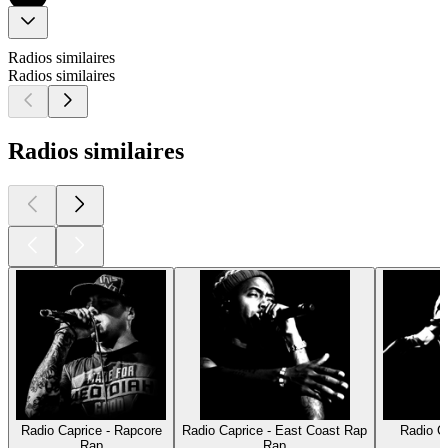
Radios similaires
Radios similaires
Radios similaires
Radio Caprice - Rapcore
Radio Caprice - East Coast Rap
Radio C
Rap
Rap