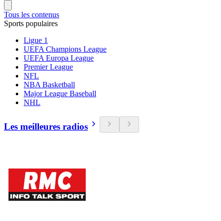
Tous les contenus
Sports populaires
Ligue 1
UEFA Champions League
UEFA Europa League
Premier League
NFL
NBA Basketball
Major League Baseball
NHL
Les meilleures radios