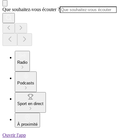
Que souhaitez-vous écouter ?
Radio
Podcasts
Sport en direct
À proximité
Ouvrir l'app