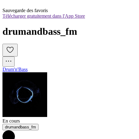
Sauvegarde des favoris
Télécharger gratuitement dans l'App Store
drumandbass_fm
Drum'n'Bass
En cours
drumandbass_fm