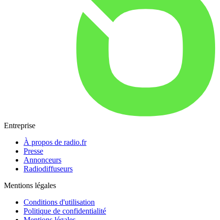
Entreprise
À propos de radio.fr
Presse
Annonceurs
Radiodiffuseurs
Mentions légales
Conditions d'utilisation
Politique de confidentialité
Mentions légales