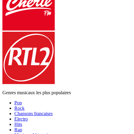
Genres musicaux les plus populaires
Pop
Rock
Chansons françaises
Electro
Hits
Rap