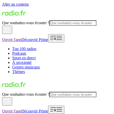
Aller au contenu
Que souhaitez-vous écouter ?
Ouvrir l'app
Découvrir Prime
Top 100 radios
Podcasts
Sport en direct
À proximité
Genres musicaux
Thèmes
Que souhaitez-vous écouter ?
Ouvrir l'app
Découvrir Prime