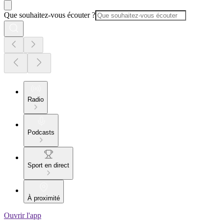
Que souhaitez-vous écouter ?
Radio
Podcasts
Sport en direct
À proximité
Ouvrir l'app