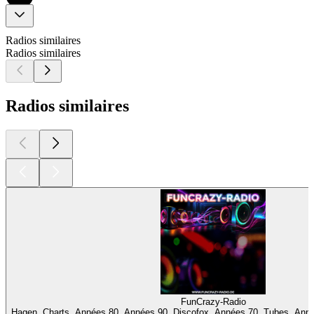
Radios similaires
Radios similaires
Radios similaires
FunCrazy-Radio
Hagen, Charts, Années 80, Années 90, Discofox, Années 70, Tubes, Ann