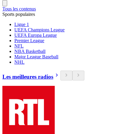
Tous les contenus
Sports populaires
Ligue 1
UEFA Champions League
UEFA Europa League
Premier League
NFL
NBA Basketball
Major League Baseball
NHL
Les meilleures radios