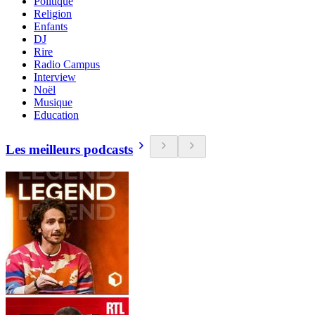
Politique
Religion
Enfants
DJ
Rire
Radio Campus
Interview
Noël
Musique
Education
Les meilleurs podcasts