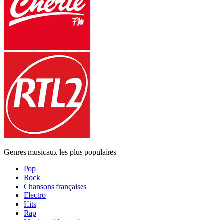
Genres musicaux les plus populaires
Pop
Rock
Chansons françaises
Electro
Hits
Rap