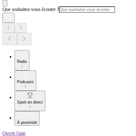
Que souhaitez-vous écouter ?
Radio
Podcasts
Sport en direct
À proximité
Ouvrir l'app