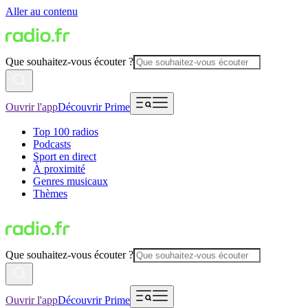
Aller au contenu
Que souhaitez-vous écouter ?
Ouvrir l'app
Découvrir Prime
Top 100 radios
Podcasts
Sport en direct
À proximité
Genres musicaux
Thèmes
Que souhaitez-vous écouter ?
Ouvrir l'app
Découvrir Prime