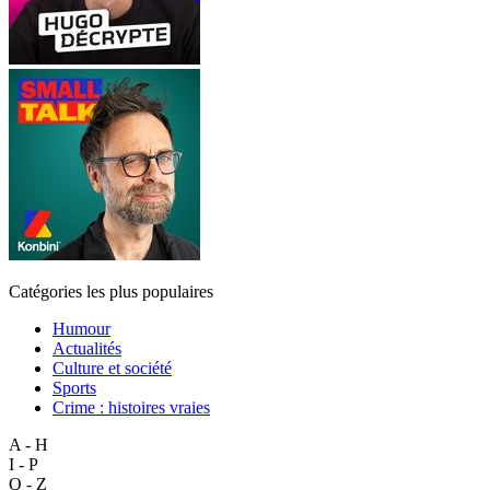
Catégories les plus populaires
Humour
Actualités
Culture et société
Sports
Crime : histoires vraies
A - H
I - P
Q - Z