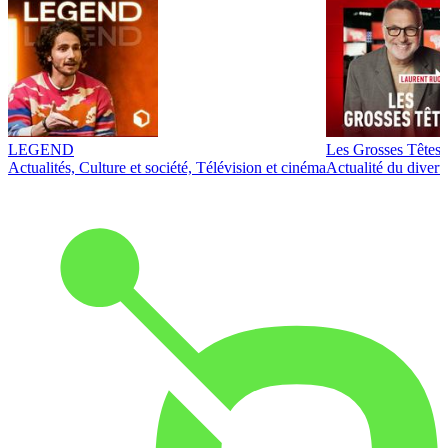
LEGEND
Les Grosses Têtes
Actualités, Culture et société, Télévision et cinéma
Actualité du diver