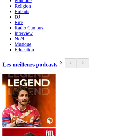
Politique
Religion
Enfants
DJ
Rire
Radio Campus
Interview
Noël
Musique
Education
Les meilleurs podcasts