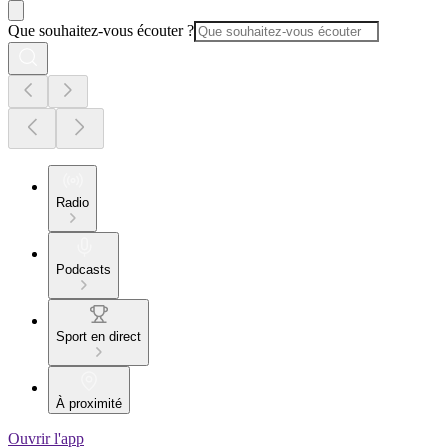
Que souhaitez-vous écouter ?
Radio
Podcasts
Sport en direct
À proximité
Ouvrir l'app