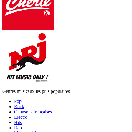
Genres musicaux les plus populaires
Pop
Rock
Chansons françaises
Electro
Hits
Rap