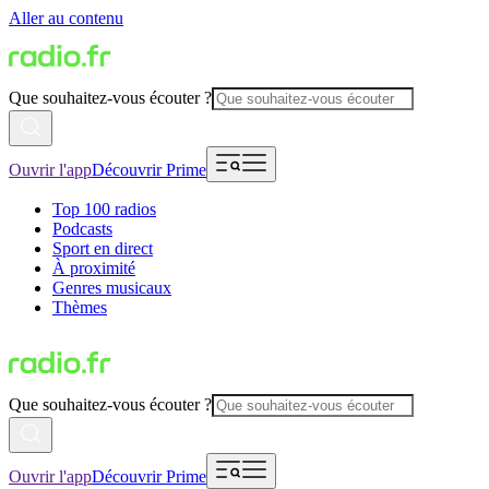
Aller au contenu
Que souhaitez-vous écouter ?
Ouvrir l'app
Découvrir Prime
Top 100 radios
Podcasts
Sport en direct
À proximité
Genres musicaux
Thèmes
Que souhaitez-vous écouter ?
Ouvrir l'app
Découvrir Prime