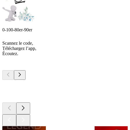
0-100-80er-90er
Scannez le code,
Téléchargez l’app,
Écoutez.
Les meilleurs
podcasts
Les meilleurs
podcasts
Les meilleurs
podcasts