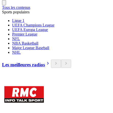
Tous les contenus
Sports populaires
Ligue 1
UEFA Champions League
UEFA Europa League
Premier League
NFL
NBA Basketball
Major League Baseball
NHL
Les meilleures radios