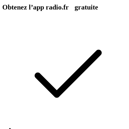
Obtenez l’app radio.fr gratuite