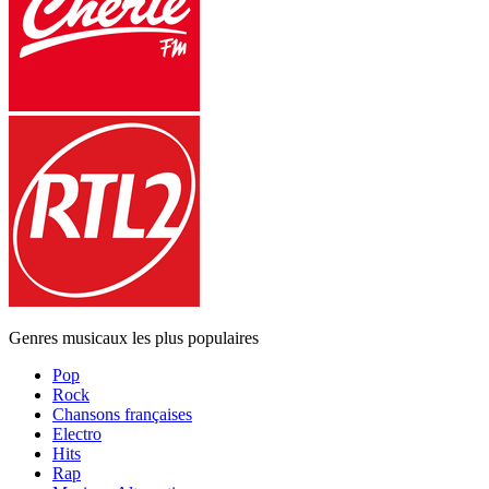
Genres musicaux les plus populaires
Pop
Rock
Chansons françaises
Electro
Hits
Rap