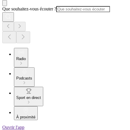
Que souhaitez-vous écouter ?
Radio
Podcasts
Sport en direct
À proximité
Ouvrir l'app