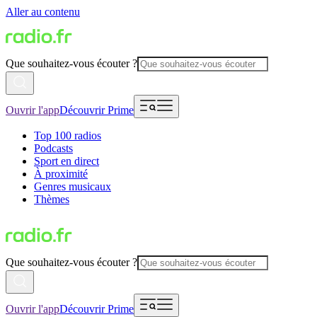
Aller au contenu
Que souhaitez-vous écouter ?
Ouvrir l'app
Découvrir Prime
Top 100 radios
Podcasts
Sport en direct
À proximité
Genres musicaux
Thèmes
Que souhaitez-vous écouter ?
Ouvrir l'app
Découvrir Prime