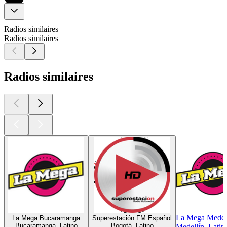
Radios similaires
Radios similaires
Radios similaires
La Mega Medel
La Mega Bucaramanga
Superestación.FM Español
Bucaramanga, Latino
Bogotá, Latino
Medellín, Latin