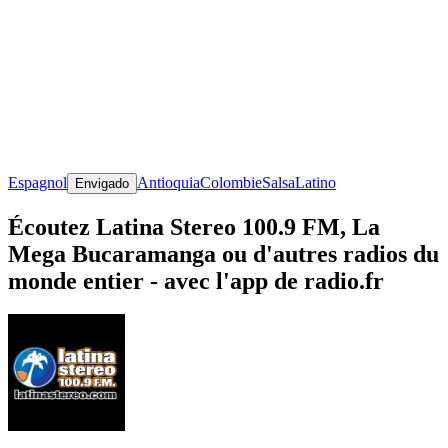
Espagnol
Antioquia
Colombie
Salsa
Latino
Envigado
Écoutez Latina Stereo 100.9 FM, La
Mega Bucaramanga ou d'autres radios du
monde entier - avec l'app de radio.fr