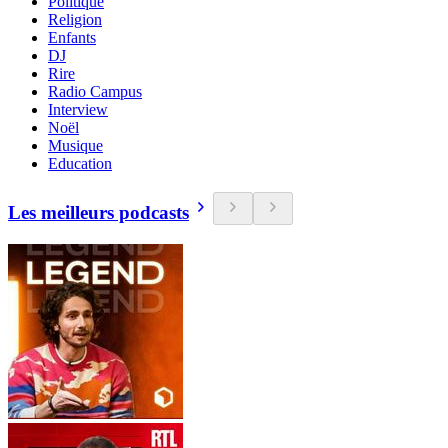
Politique
Religion
Enfants
DJ
Rire
Radio Campus
Interview
Noël
Musique
Education
Les meilleurs podcasts