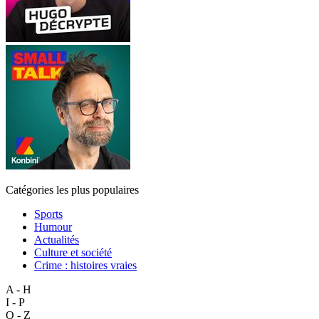
Catégories les plus populaires
Sports
Humour
Actualités
Culture et société
Crime : histoires vraies
A - H
I - P
Q - Z