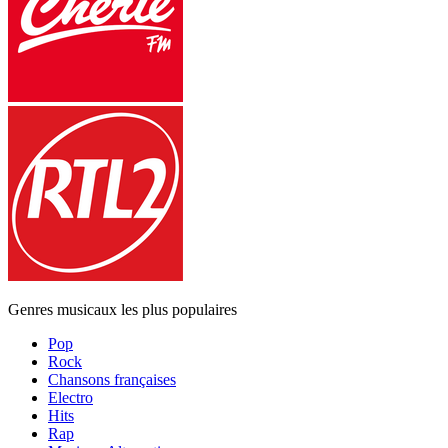
Genres musicaux les plus populaires
Pop
Rock
Chansons françaises
Electro
Hits
Rap