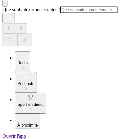
Que souhaitez-vous écouter ?
Radio
Podcasts
Sport en direct
À proximité
Ouvrir l'app