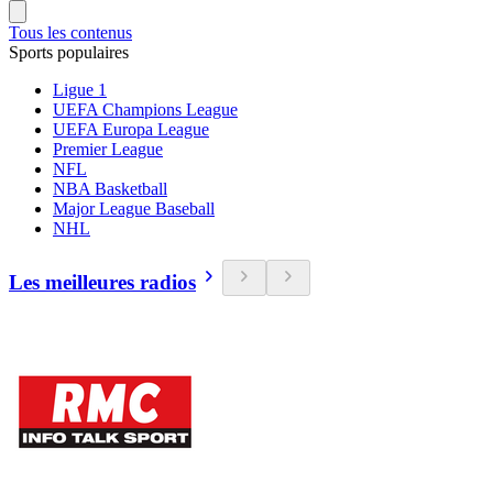
Tous les contenus
Sports populaires
Ligue 1
UEFA Champions League
UEFA Europa League
Premier League
NFL
NBA Basketball
Major League Baseball
NHL
Les meilleures radios