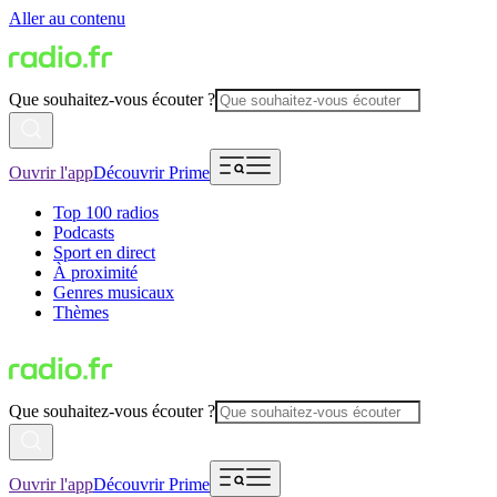
Aller au contenu
Que souhaitez-vous écouter ?
Ouvrir l'app
Découvrir Prime
Top 100 radios
Podcasts
Sport en direct
À proximité
Genres musicaux
Thèmes
Que souhaitez-vous écouter ?
Ouvrir l'app
Découvrir Prime