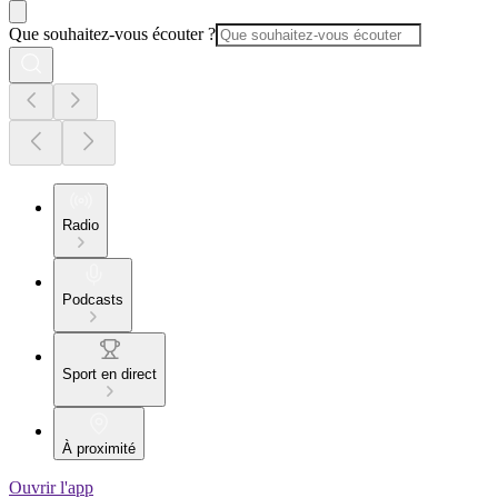
Que souhaitez-vous écouter ?
Radio
Podcasts
Sport en direct
À proximité
Ouvrir l'app