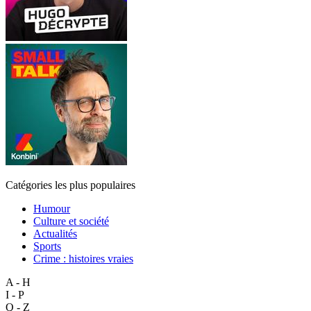
Catégories les plus populaires
Humour
Culture et société
Actualités
Sports
Crime : histoires vraies
A - H
I - P
Q - Z