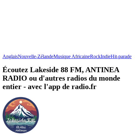
Anglais
Nouvelle-Zélande
Musique Africaine
Rock
Indie
Hit-parade
Écoutez Lakeside 88 FM, ANTINEA
RADIO ou d'autres radios du monde
entier - avec l'app de radio.fr