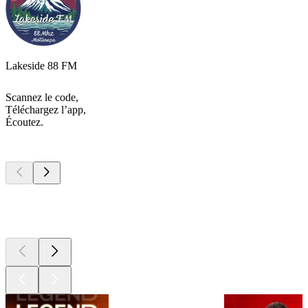
Lakeside 88 FM
Scannez le code,
Téléchargez l’app,
Écoutez.
Les meilleurs
podcasts
Les meilleurs
podcasts
Les meilleurs
podcasts