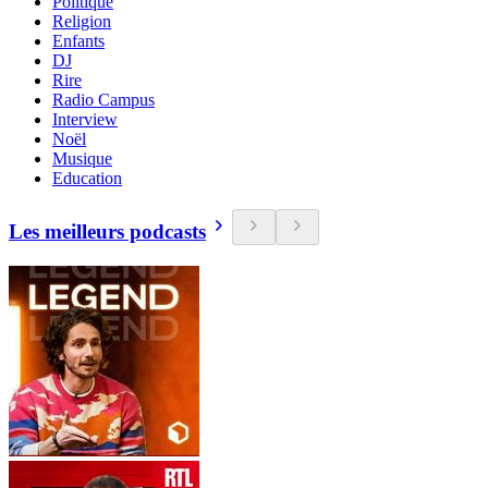
Politique
Religion
Enfants
DJ
Rire
Radio Campus
Interview
Noël
Musique
Education
Les meilleurs podcasts