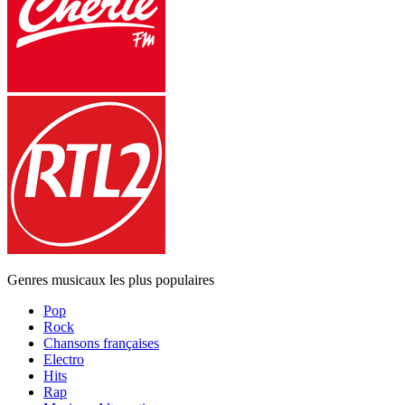
Genres musicaux les plus populaires
Pop
Rock
Chansons françaises
Electro
Hits
Rap