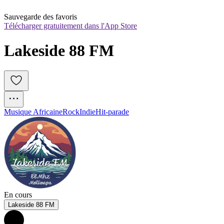
Sauvegarde des favoris
Télécharger gratuitement dans l'App Store
Lakeside 88 FM
Musique Africaine
Rock
Indie
Hit-parade
En cours
Lakeside 88 FM