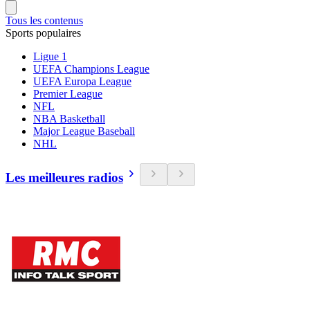
Tous les contenus
Sports populaires
Ligue 1
UEFA Champions League
UEFA Europa League
Premier League
NFL
NBA Basketball
Major League Baseball
NHL
Les meilleures radios