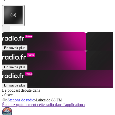
En savoir plus
En savoir plus
En savoir plus
Le podcast débute dans
- 0 sec.
Stations de radio
Lakeside 88 FM
Écoutez gratuitement cette radio dans l'application :