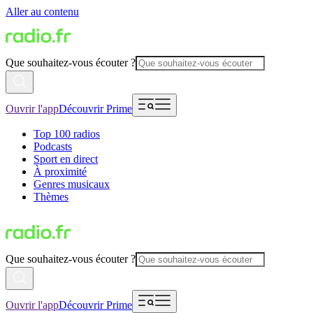
Aller au contenu
Que souhaitez-vous écouter ?
Ouvrir l'app
Découvrir Prime
Top 100 radios
Podcasts
Sport en direct
À proximité
Genres musicaux
Thèmes
Que souhaitez-vous écouter ?
Ouvrir l'app
Découvrir Prime