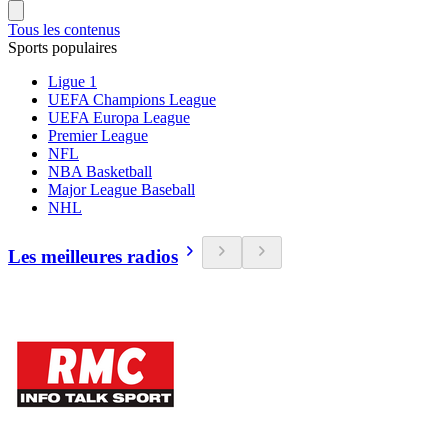
Tous les contenus
Sports populaires
Ligue 1
UEFA Champions League
UEFA Europa League
Premier League
NFL
NBA Basketball
Major League Baseball
NHL
Les meilleures radios