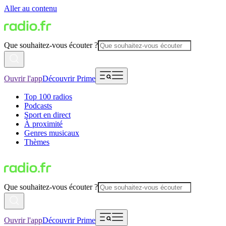
Aller au contenu
Que souhaitez-vous écouter ?
Ouvrir l'app
Découvrir Prime
Top 100 radios
Podcasts
Sport en direct
À proximité
Genres musicaux
Thèmes
Que souhaitez-vous écouter ?
Ouvrir l'app
Découvrir Prime