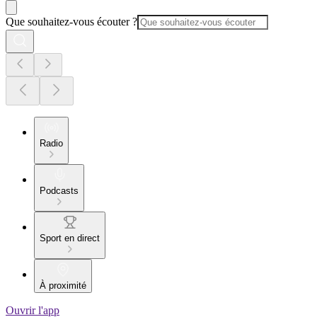
Que souhaitez-vous écouter ?
Radio
Podcasts
Sport en direct
À proximité
Ouvrir l'app