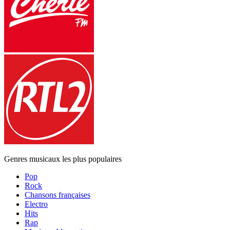
Genres musicaux les plus populaires
Pop
Rock
Chansons françaises
Electro
Hits
Rap