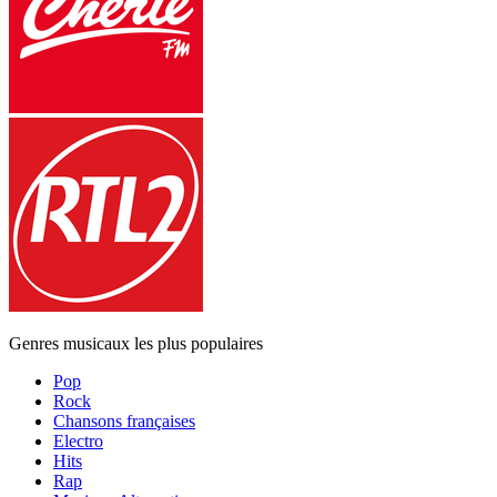
Genres musicaux les plus populaires
Pop
Rock
Chansons françaises
Electro
Hits
Rap