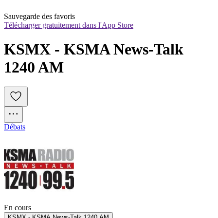
Sauvegarde des favoris
Télécharger gratuitement dans l'App Store
KSMX - KSMA News-Talk 
1240 AM
Débats
En cours
KSMX - KSMA News-Talk 1240 AM