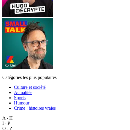
Catégories les plus populaires
Culture et société
Actualités
Sports
Humour
Crime : histoires vraies
A - H
I - P
Q - Z