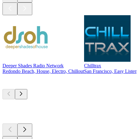
Deeper Shades Radio Network
Chilltrax
Redondo Beach, House, Electro, Chillout
San Francisco, Easy Listeni
Les meilleurs
podcasts
Les meilleurs
podcasts
Les meilleurs
podcasts