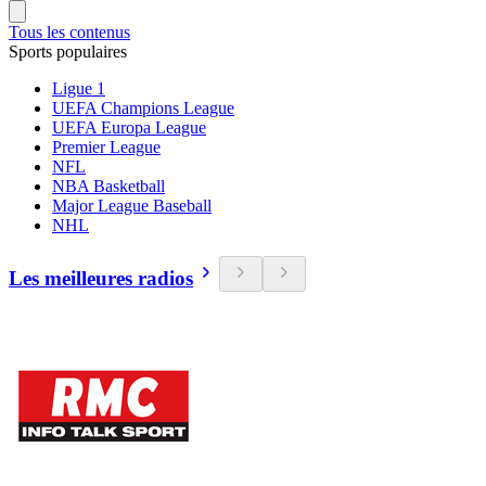
Tous les contenus
Sports populaires
Ligue 1
UEFA Champions League
UEFA Europa League
Premier League
NFL
NBA Basketball
Major League Baseball
NHL
Les meilleures radios