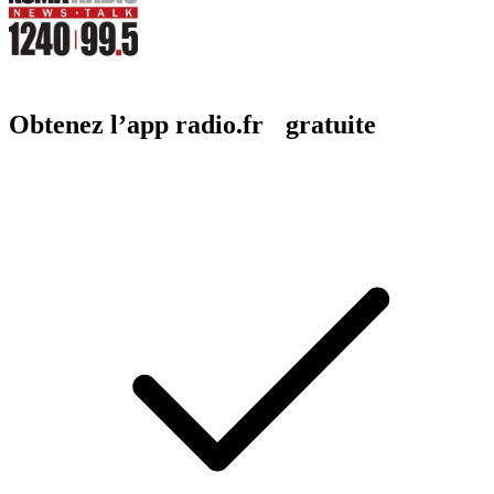
Obtenez l’app radio.fr gratuite