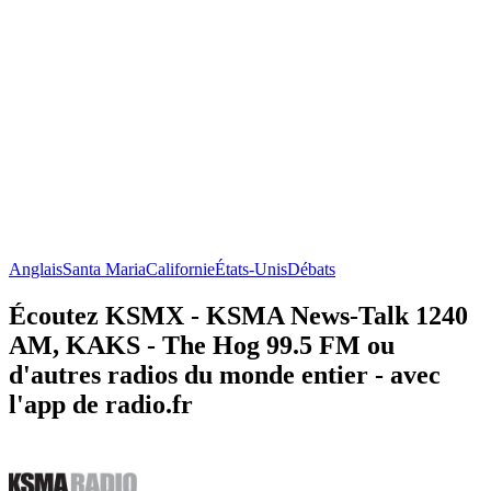
Anglais
Santa Maria
Californie
États-Unis
Débats
Écoutez KSMX - KSMA News-Talk 1240
AM, KAKS - The Hog 99.5 FM ou
d'autres radios du monde entier - avec
l'app de radio.fr