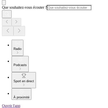
Que souhaitez-vous écouter ?
Radio
Podcasts
Sport en direct
À proximité
Ouvrir l'app