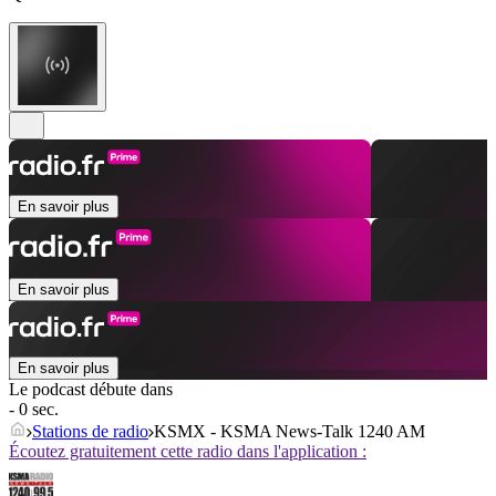
En savoir plus
En savoir plus
En savoir plus
Le podcast débute dans
- 0 sec.
Stations de radio
KSMX - KSMA News-Talk 1240 AM
Écoutez gratuitement cette radio dans l'application :