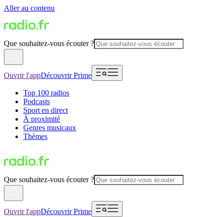
Aller au contenu
Que souhaitez-vous écouter ?
Ouvrir l'app
Découvrir Prime
Top 100 radios
Podcasts
Sport en direct
À proximité
Genres musicaux
Thèmes
Que souhaitez-vous écouter ?
Ouvrir l'app
Découvrir Prime