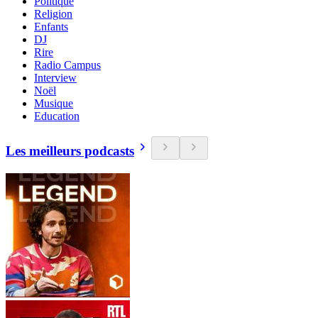
Politique
Religion
Enfants
DJ
Rire
Radio Campus
Interview
Noël
Musique
Education
Les meilleurs podcasts