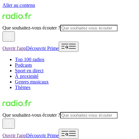
Aller au contenu
Que souhaitez-vous écouter ?
Ouvrir l'app
Découvrir Prime
Top 100 radios
Podcasts
Sport en direct
À proximité
Genres musicaux
Thèmes
Que souhaitez-vous écouter ?
Ouvrir l'app
Découvrir Prime