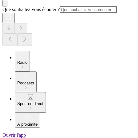
Que souhaitez-vous écouter ?
Radio
Podcasts
Sport en direct
À proximité
Ouvrir l'app