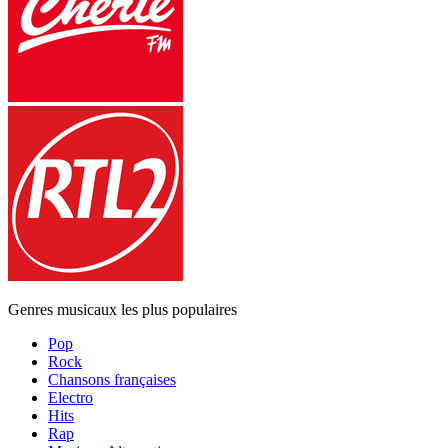
Genres musicaux les plus populaires
Pop
Rock
Chansons françaises
Electro
Hits
Rap