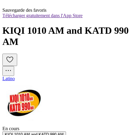
Sauvegarde des favoris
Télécharger gratuitement dans l'App Store
KIQI 1010 AM and KATD 990 
AM
Latino
En cours
KIQI 1010 AM and KATD 990 AM