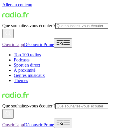
Aller au contenu
Que souhaitez-vous écouter ?
Ouvrir l'app
Découvrir Prime
Top 100 radios
Podcasts
Sport en direct
À proximité
Genres musicaux
Thèmes
Que souhaitez-vous écouter ?
Ouvrir l'app
Découvrir Prime