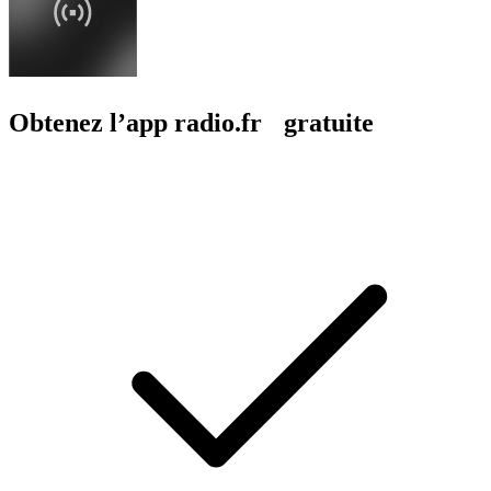
Obtenez l’app radio.fr gratuite