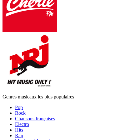
Genres musicaux les plus populaires
Pop
Rock
Chansons françaises
Electro
Hits
Rap