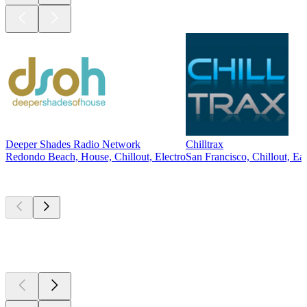
Deeper Shades Radio Network
Chilltrax
Redondo Beach, House, Chillout, Electro
San Francisco, Chillout, Ea
Les meilleurs
podcasts
Les meilleurs
podcasts
Les meilleurs
podcasts