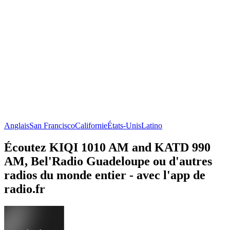
Anglais
San Francisco
Californie
États-Unis
Latino
Écoutez KIQI 1010 AM and KATD 990
AM, Bel'Radio Guadeloupe ou d'autres
radios du monde entier - avec l'app de
radio.fr