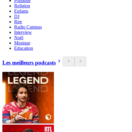
Politique
Religion
Enfants
DJ
Rire
Radio Campus
Interview
Noël
Musique
Education
Les meilleurs podcasts