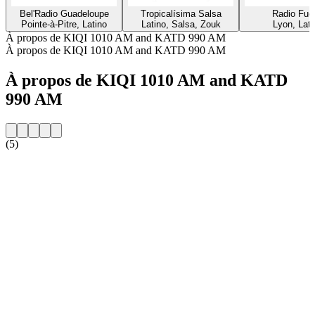
Bel'Radio Guadeloupe
Tropicalísima Salsa
Radio Fue
Pointe-à-Pitre, Latino
Latino, Salsa, Zouk
Lyon, Lati
À propos de KIQI 1010 AM and KATD 990 AM
À propos de KIQI 1010 AM and KATD 990 AM
À propos de KIQI 1010 AM and KATD
990 AM
(5)
Site web de la radio