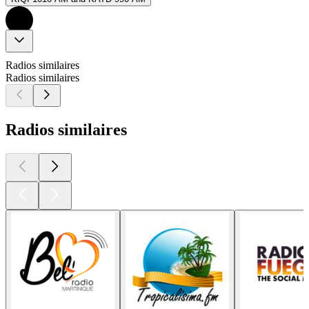
Radios similaires
Radios similaires
Radios similaires