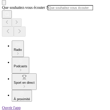
Que souhaitez-vous écouter ?
Radio
Podcasts
Sport en direct
À proximité
Ouvrir l'app