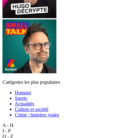
Catégories les plus populaires
Humour
Sports
Actualités
Culture et société
Crime : histoires vraies
A - H
I - P
Q - Z