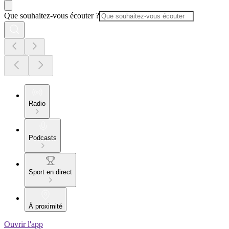
Que souhaitez-vous écouter ?
Radio
Podcasts
Sport en direct
À proximité
Ouvrir l'app