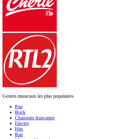
Genres musicaux les plus populaires
Pop
Rock
Chansons françaises
Electro
Hits
Rap