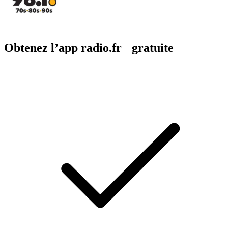
Obtenez l’app radio.fr gratuite