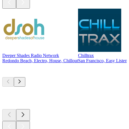
Deeper Shades Radio Network
Chilltrax
Redondo Beach, Electro, House, Chillout
San Francisco, Easy Listeni
Les meilleurs
podcasts
Les meilleurs
podcasts
Les meilleurs
podcasts