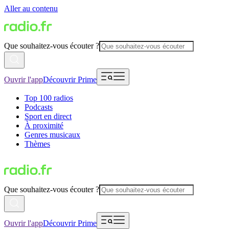
Aller au contenu
Que souhaitez-vous écouter ?
Ouvrir l'app
Découvrir Prime
Top 100 radios
Podcasts
Sport en direct
À proximité
Genres musicaux
Thèmes
Que souhaitez-vous écouter ?
Ouvrir l'app
Découvrir Prime