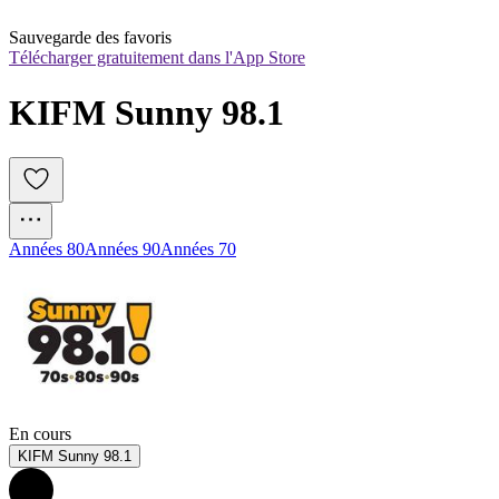
Sauvegarde des favoris
Télécharger gratuitement dans l'App Store
KIFM Sunny 98.1
Années 80
Années 90
Années 70
En cours
KIFM Sunny 98.1