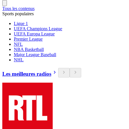
Tous les contenus
Sports populaires
Ligue 1
UEFA Champions League
UEFA Europa League
Premier League
NFL
NBA Basketball
Major League Baseball
NHL
Les meilleures radios