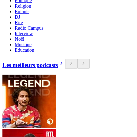
Politique
Religion
Enfants
DJ
Rire
Radio Campus
Interview
Noël
Musique
Education
Les meilleurs podcasts