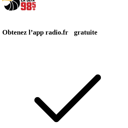
Obtenez l’app radio.fr gratuite