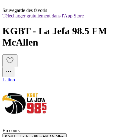
Sauvegarde des favoris
Télécharger gratuitement dans l'App Store
KGBT - La Jefa 98.5 FM 
McAllen
Latino
En cours
KGBT - La Jefa 98.5 FM McAllen