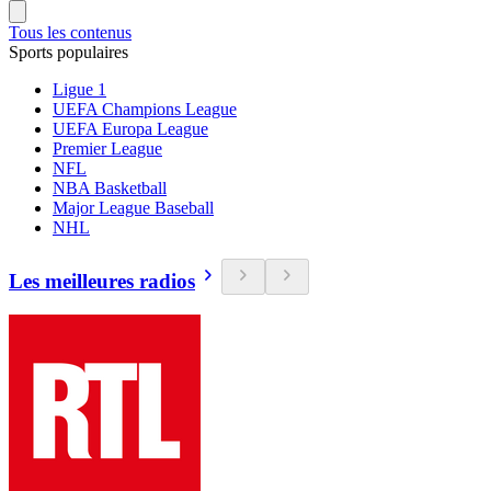
Tous les contenus
Sports populaires
Ligue 1
UEFA Champions League
UEFA Europa League
Premier League
NFL
NBA Basketball
Major League Baseball
NHL
Les meilleures radios