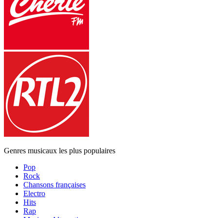
Genres musicaux les plus populaires
Pop
Rock
Chansons françaises
Electro
Hits
Rap