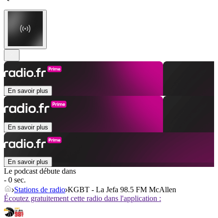
En savoir plus
En savoir plus
En savoir plus
Le podcast débute dans
- 0 sec.
Stations de radio
KGBT - La Jefa 98.5 FM McAllen
Écoutez gratuitement cette radio dans l'application :