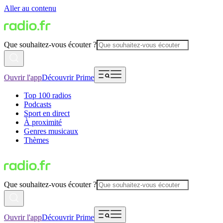
Aller au contenu
Que souhaitez-vous écouter ?
Ouvrir l'app
Découvrir Prime
Top 100 radios
Podcasts
Sport en direct
À proximité
Genres musicaux
Thèmes
Que souhaitez-vous écouter ?
Ouvrir l'app
Découvrir Prime