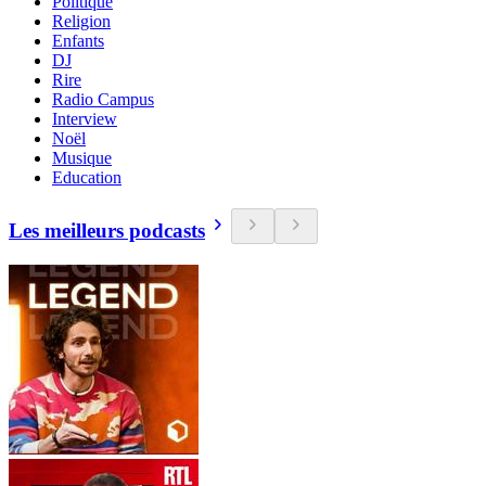
Politique
Religion
Enfants
DJ
Rire
Radio Campus
Interview
Noël
Musique
Education
Les meilleurs podcasts