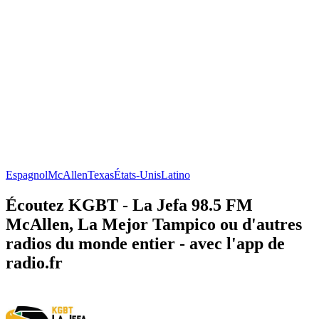
Espagnol
McAllen
Texas
États-Unis
Latino
Écoutez KGBT - La Jefa 98.5 FM
McAllen, La Mejor Tampico ou d'autres
radios du monde entier - avec l'app de
radio.fr