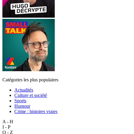
Catégories les plus populaires
Actualités
Culture et société
Sports
Humour
Crime : histoires vraies
A - H
I - P
Q - Z