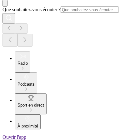
Que souhaitez-vous écouter ?
Radio
Podcasts
Sport en direct
À proximité
Ouvrir l'app